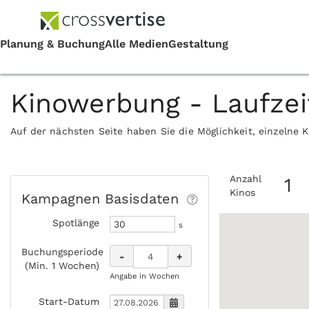
Kinowerbung - Laufze
Auf der nächsten Seite haben Sie die Möglichkeit, einzelne 
Anzahl
1
Kinos
Kampagnen Basisdaten
Spotlänge
s
Buchungsperiode
-
+
(Min. 1 Wochen)
Angabe in Wochen
Start-Datum