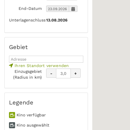
End-Datum
Unterlagenschluss
13.08.2026
Gebiet
Ihren Standort verwenden
Einzugsgebiet
-
+
(Radius in km)
Legende
Kino verfügbar
Kino ausgewählt