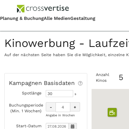
Kinowerbung - Laufze
Auf der nächsten Seite haben Sie die Möglichkeit, einzelne 
Anzahl
5
Kinos
Kampagnen Basisdaten
Spotlänge
s
Buchungsperiode
-
+
(Min. 1 Wochen)
Angabe in Wochen
Start-Datum