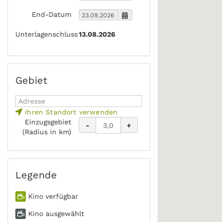
End-Datum
Unterlagenschluss
13.08.2026
Gebiet
Ihren Standort verwenden
Einzugsgebiet
-
+
(Radius in km)
Legende
Kino verfügbar
Kino ausgewählt