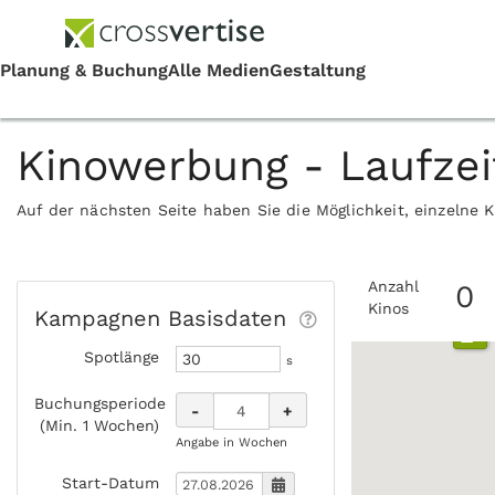
Kinowerbung - Laufze
Auf der nächsten Seite haben Sie die Möglichkeit, einzelne 
Anzahl
0
Kinos
Kampagnen Basisdaten
Spotlänge
s
Buchungsperiode
-
+
(Min. 1 Wochen)
Angabe in Wochen
Start-Datum