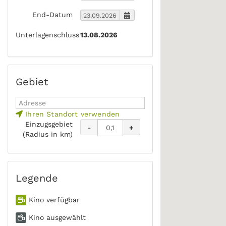
End-Datum
Unterlagenschluss
13.08.2026
Gebiet
Ihren Standort verwenden
Einzugsgebiet
-
+
(Radius in km)
Legende
Kino verfügbar
Kino ausgewählt