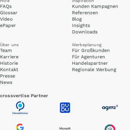
Hilfe
Inspiration
FAQs
Kunden Kampagnen
Glossar
Referenzen
Video
Blog
ePaper
Insights
Downloads
Über uns
Werbeplanung
Team
Für Großkunden
Karriere
Für Agenturen
Historie
Handelspartner
Kontakt
Regionale Werbung
Presse
News
crossvertise Partner