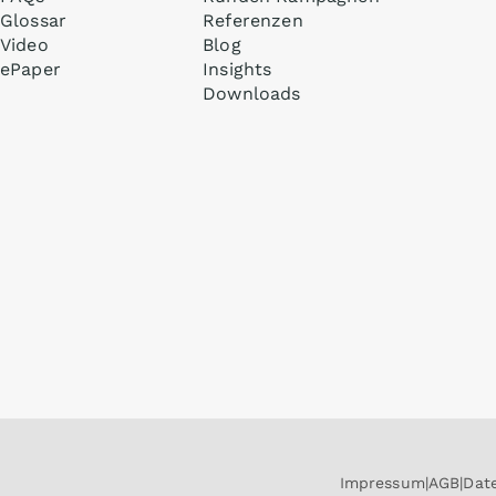
Glossar
Referenzen
Video
Blog
ePaper
Insights
Downloads
Impressum
AGB
Dat