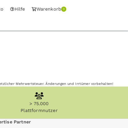
to
Hilfe
Warenkorb
0
esetzlicher Mehrwertsteuer. Änderungen und Irrtümer vorbehalten!
> 75.000
Plattformnutzer
rtise Partner