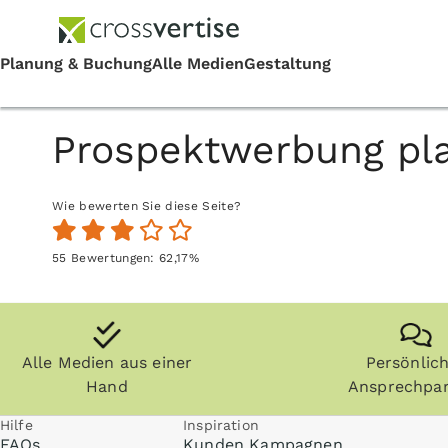
Prospektwerbung pl
Wie bewerten Sie diese Seite?
55
Bewertungen:
62,17
%
Alle Medien aus einer
Persönlic
Hand
Ansprechpar
Hilfe
Inspiration
FAQs
Kunden Kampagnen