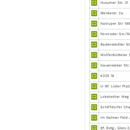
Husumer Str. 31
Menkestr. 2a
Natruper Str 186
Fernroder Str./R
Badenstedter Str
Wolfenbütteler St
Gauensieker Str.
K325 16
U-Bf. Lister Pla
Lokstedter Weg 
Schiffdorfer Cha
Im Nahner Feld /
Bf, Bstg., Gleis 3