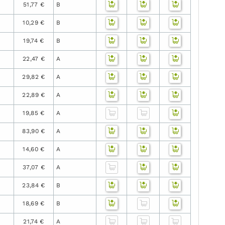
51,77 €
B
10,29 €
B
19,74 €
B
22,47 €
A
29,82 €
A
22,89 €
A
19,85 €
A
83,90 €
A
14,60 €
A
37,07 €
A
23,84 €
B
18,69 €
B
21,74 €
A