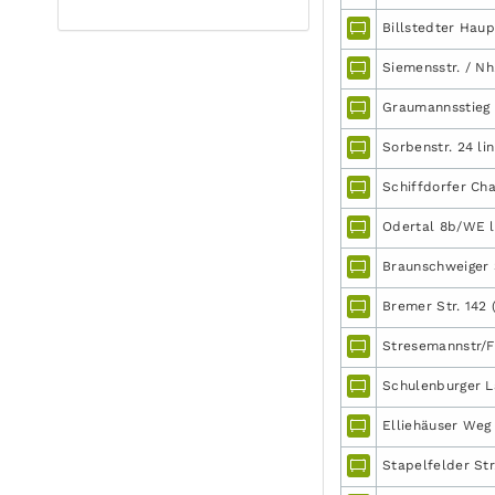
Billstedter Haup
Siemensstr. / Nh
Graumannsstieg 1
Sorbenstr. 24 li
Schiffdorfer Cha
Odertal 8b/WE l
Braunschweiger S
Bremer Str. 142 
Stresemannstr/F
Schulenburger La
Elliehäuser Weg
Stapelfelder Str