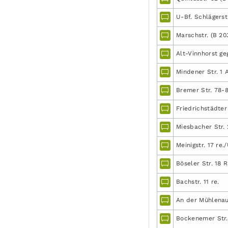
U-Bf. Schlägerstr
Marschstr. (B 20
Alt-Vinnhorst geg.
Mindener Str. 1 
Bremer Str. 78-8
Friedrichstädter
Miesbacher Str.
Meinigstr. 17 re.
Böseler Str. 18 
Bachstr. 11 re.
An der Mühlenau
Bockenemer Str. 