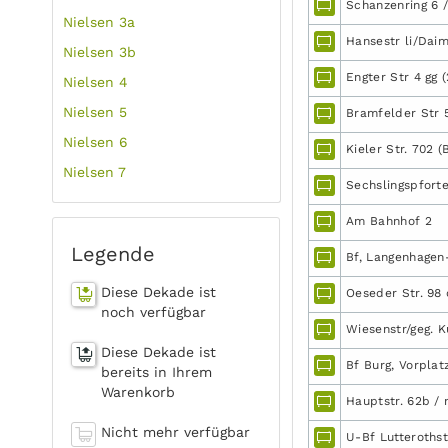
Schanzenring 6 /
Nielsen 3a
Hansestr li/Daim
Nielsen 3b
Engter Str 4 gg (
Nielsen 4
Nielsen 5
Bramfelder Str 
Nielsen 6
Kieler Str. 702 (
Nielsen 7
Sechslingspforte
Am Bahnhof 2
Legende
Bf, Langenhagen
Diese Dekade ist
Oeseder Str. 98
noch verfügbar
Wiesenstr/geg. K
Diese Dekade ist
Bf Burg, Vorplatz
bereits in Ihrem
Warenkorb
Hauptstr. 62b / n
Nicht mehr verfügbar
U-Bf Lutterothst