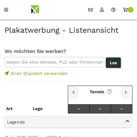
0
Plakatwerbung - Listenansicht
Wo möchten Sie werben?
Ihren Standort verwenden
Termin
Art
Lage
-
-
-
Legende