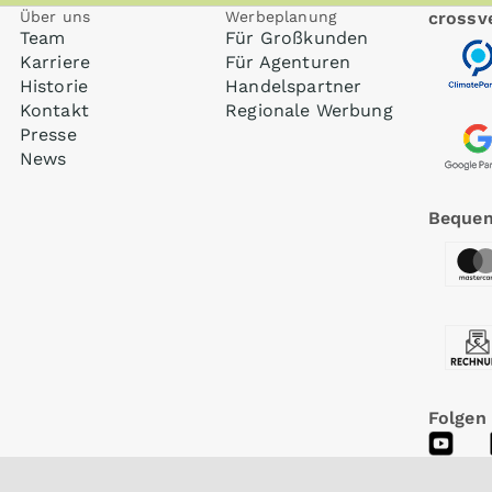
Über uns
Werbeplanung
crossve
Team
Für Großkunden
Karriere
Für Agenturen
Historie
Handelspartner
Kontakt
Regionale Werbung
Presse
News
Bequem
Folgen