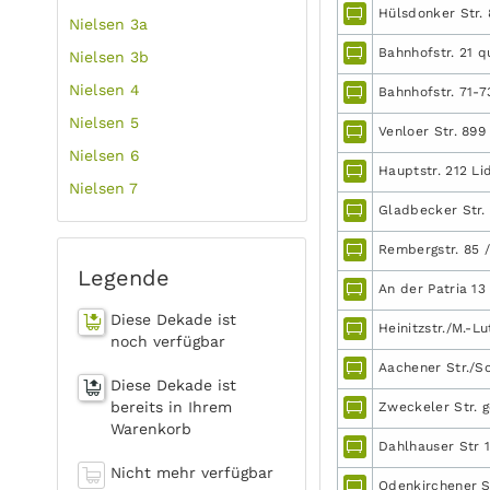
Hülsdonker Str. 
Nielsen 3a
Bahnhofstr. 21 q
Nielsen 3b
Nielsen 4
Bahnhofstr. 71-
Nielsen 5
Venloer Str. 899 
Nielsen 6
Hauptstr. 212 Lid
Nielsen 7
Gladbecker Str. 
Rembergstr. 85 /
Legende
An der Patria 13 
Diese Dekade ist
Heinitzstr./M.-L
noch verfügbar
Aachener Str./Sc
Diese Dekade ist
bereits in Ihrem
Zweckeler Str. g
Warenkorb
Dahlhauser Str 1
Nicht mehr verfügbar
Odenkirchener St