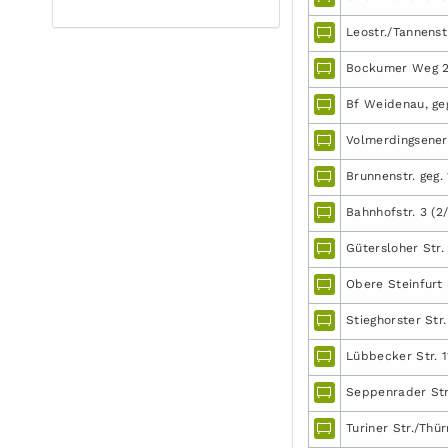
Leostr./Tannenstr.
Bockumer Weg 24
Bf Weidenau, geg
Volmerdingsener 
Brunnenstr. geg. 
Bahnhofstr. 3 (2
Gütersloher Str.
Obere Steinfurt
Stieghorster Str.
Lübbecker Str. 
Seppenrader Str.
Turiner Str./Thü