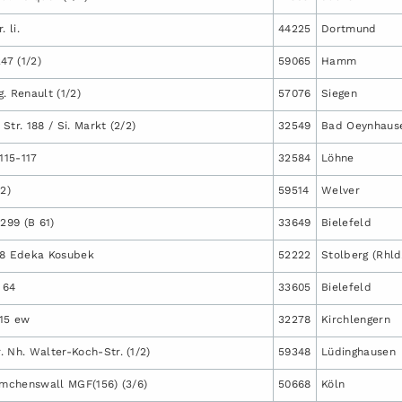
 li.
44225
Dortmund
7 (1/2)
59065
Hamm
. Renault (1/2)
57076
Siegen
Str. 188 / Si. Markt (2/2)
32549
Bad Oeynhaus
115-117
32584
Löhne
/2)
59514
Welver
 299 (B 61)
33649
Bielefeld
 8 Edeka Kosubek
52222
Stolberg (Rhld
 64
33605
Bielefeld
115 ew
32278
Kirchlengern
 Nh. Walter-Koch-Str. (1/2)
59348
Lüdinghausen
rmchenswall MGF(156) (3/6)
50668
Köln