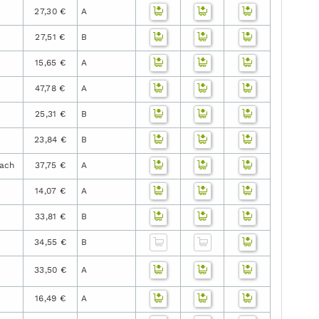
27,30 €
A
27,51 €
B
15,65 €
A
47,78 €
A
25,31 €
B
23,84 €
B
ach
37,75 €
A
14,07 €
A
33,81 €
B
34,55 €
B
33,50 €
A
16,49 €
A