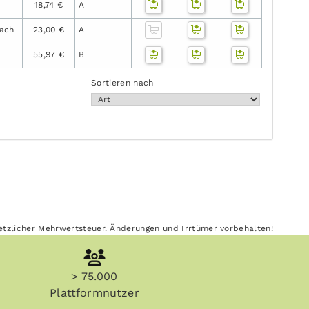
18,74 €
A
ach
23,00 €
A
55,97 €
B
Sortieren nach
esetzlicher Mehrwertsteuer. Änderungen und Irrtümer vorbehalten!
> 75.000
Plattformnutzer