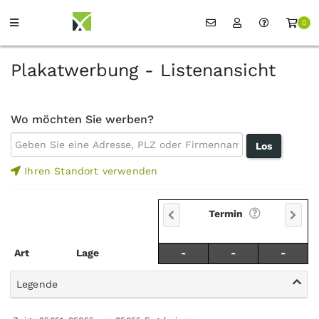
0
Plakatwerbung - Listenansicht
Wo möchten Sie werben?
Ihren Standort verwenden
Termin
Art
Lage
-
-
-
Legende