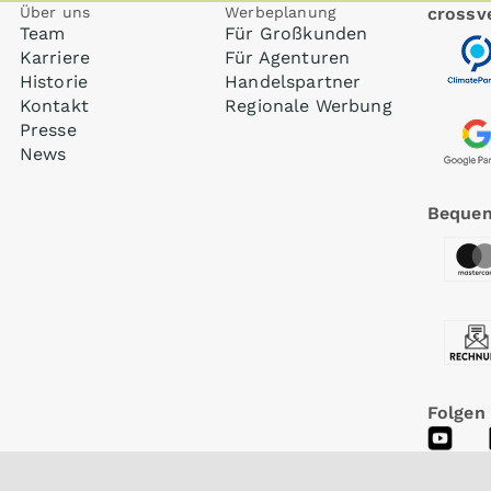
Über uns
Werbeplanung
crossve
Team
Für Großkunden
Karriere
Für Agenturen
Historie
Handelspartner
Kontakt
Regionale Werbung
Presse
News
Bequem
Folgen