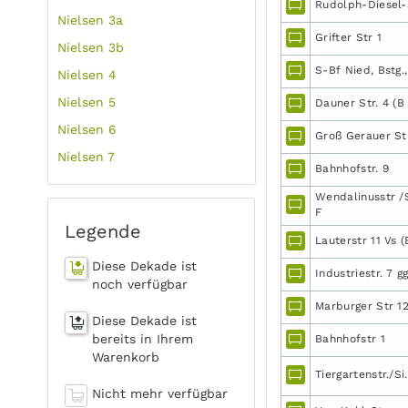
Rudolph-Diesel-S
Nielsen 3a
Grifter Str 1
Nielsen 3b
S-Bf Nied, Bstg., 
Nielsen 4
Nielsen 5
Dauner Str. 4 (B
Nielsen 6
Groß Gerauer Str
Nielsen 7
Bahnhofstr. 9
Wendalinusstr /
F
Legende
Lauterstr 11 Vs 
Diese Dekade ist
Industriestr. 7 gg
noch verfügbar
Marburger Str 12
Diese Dekade ist
bereits in Ihrem
Bahnhofstr 1
Warenkorb
Tiergartenstr./Si.
Nicht mehr verfügbar