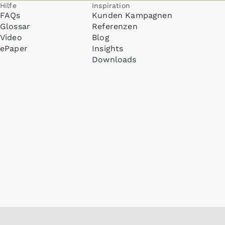
Hilfe
Inspiration
FAQs
Kunden Kampagnen
Glossar
Referenzen
Video
Blog
ePaper
Insights
Downloads