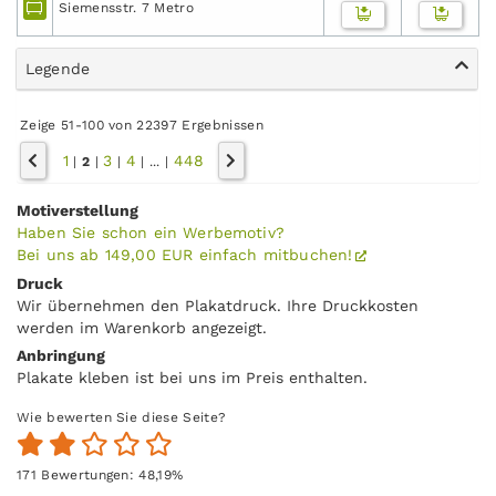
Siemensstr. 7 Metro
Legende
Zeige 51-100 von 22397 Ergebnissen
1
3
4
448
|
2
|
|
|
...
|
Motiverstellung
Haben Sie schon ein Werbemotiv?
Bei uns ab 149,00 EUR einfach mitbuchen!
Druck
Wir übernehmen den Plakatdruck. Ihre Druckkosten
werden im Warenkorb angezeigt.
Anbringung
Plakate kleben ist bei uns im Preis enthalten.
Wie bewerten Sie diese Seite?
171
Bewertungen:
48,19
%