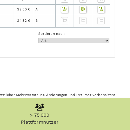
33,50 €
A
24,52 €
B
Sortieren nach
esetzlicher Mehrwertsteuer. Änderungen und Irrtümer vorbehalten!
> 75.000
Plattformnutzer