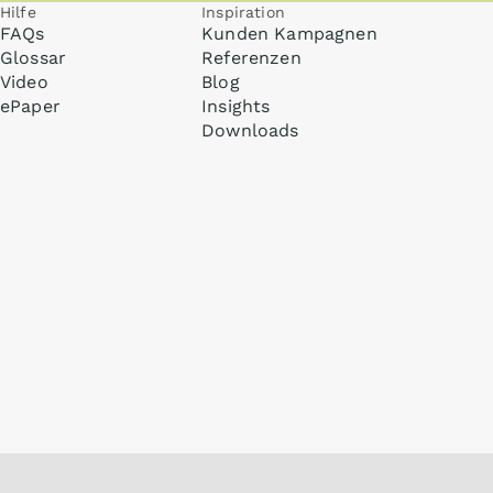
Hilfe
Inspiration
FAQs
Kunden Kampagnen
Glossar
Referenzen
Video
Blog
ePaper
Insights
Downloads