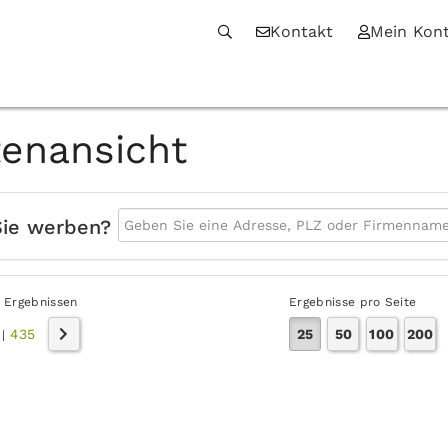
Kontakt
Mein Kon
tenansicht
Sie werben?
 Ergebnissen
Ergebnisse pro Seite
435
25
50
100
200
|