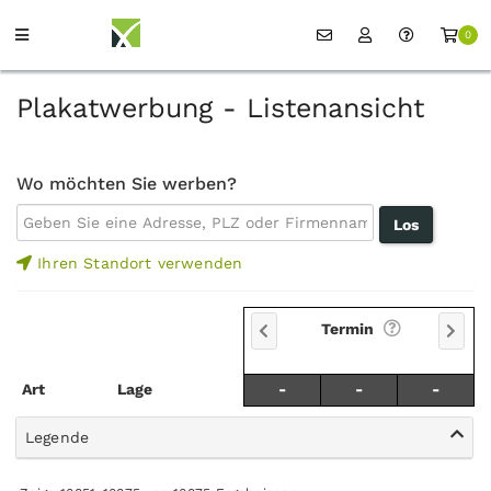
0
Plakatwerbung - Listenansicht
Wo möchten Sie werben?
Ihren Standort verwenden
Termin
Art
Lage
-
-
-
Legende