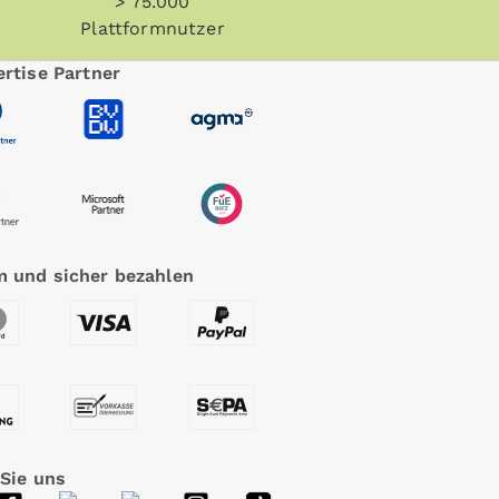
> 75.000
Plattformnutzer
rtise Partner
 und sicher bezahlen
 Sie uns