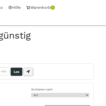
to
Hilfe
Warenkorb
0
günstig
Sortieren nach