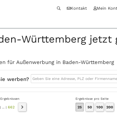
Kontakt
Mein Kon
den-Württemberg jetzt 
iten für Außenwerbung in Baden-Württemberg
Sie werben?
 Ergebnissen
Ergebnisse pro Seite
662
25
50
100
200
|
...
|