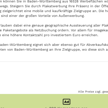
om können Sie in Baden-Württemberg aus 16528 Werbeflächen wä
egs. Steigern Sie durch Plakatwerbung Ihre Präsenz in der Öffe
zielgerichtet eine mobile und kaufkräftige Zielgruppe an. Die 
sind einer der großen Vorteile von Außenwerbung.
rlauben dabei eine genaue geographische Aussteuerung aller Pla
e Paketangebote als Netzbuchung ordern. Vor allem für Imageka
e eine höhere Kontaktzahl pro investiertem Euro erreichen.
aden-Württemberg eignet sich aber ebenso gut für Abverkaufsk
ieten von Baden-Württemberg an Ihre Zielgruppe, wo diese sich 
Alle Preise zzgl. g