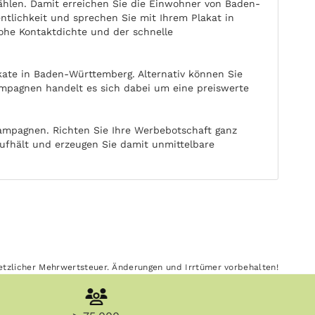
hlen. Damit erreichen Sie die Einwohner von Baden-
ntlichkeit und sprechen Sie mit Ihrem Plakat in
hohe Kontaktdichte und der schnelle
kate in Baden-Württemberg. Alternativ können Sie
mpagnen handelt es sich dabei um eine preiswerte
ampagnen. Richten Sie Ihre Werbebotschaft ganz
aufhält und erzeugen Sie damit unmittelbare
esetzlicher Mehrwertsteuer. Änderungen und Irrtümer vorbehalten!