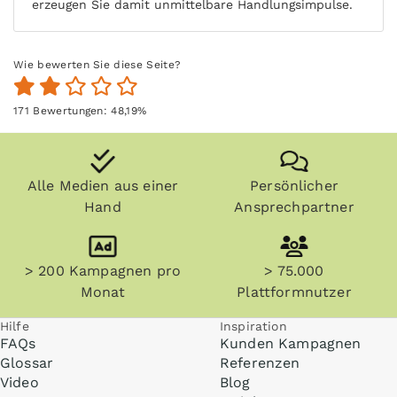
erzeugen Sie damit unmittelbare Handlungsimpulse.
Wie bewerten Sie diese Seite?
171
Bewertungen:
48,19
%
Alle Medien aus einer
Persönlicher
Hand
Ansprechpartner
> 200 Kampagnen pro
> 75.000
Monat
Plattformnutzer
Hilfe
Inspiration
FAQs
Kunden Kampagnen
Glossar
Referenzen
Video
Blog