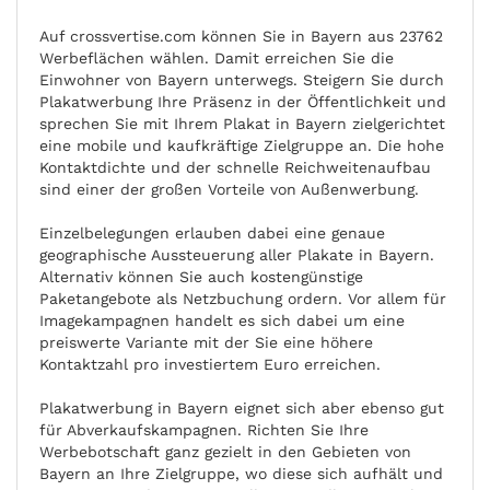
Auf crossvertise.com können Sie in Bayern aus 23762
Werbeflächen wählen. Damit erreichen Sie die
Einwohner von Bayern unterwegs. Steigern Sie durch
Plakatwerbung Ihre Präsenz in der Öffentlichkeit und
sprechen Sie mit Ihrem Plakat in Bayern zielgerichtet
eine mobile und kaufkräftige Zielgruppe an. Die hohe
Kontaktdichte und der schnelle Reichweitenaufbau
sind einer der großen Vorteile von Außenwerbung.
Einzelbelegungen erlauben dabei eine genaue
geographische Aussteuerung aller Plakate in Bayern.
Alternativ können Sie auch kostengünstige
Paketangebote als Netzbuchung ordern. Vor allem für
Imagekampagnen handelt es sich dabei um eine
preiswerte Variante mit der Sie eine höhere
Kontaktzahl pro investiertem Euro erreichen.
Plakatwerbung in Bayern eignet sich aber ebenso gut
für Abverkaufskampagnen. Richten Sie Ihre
Werbebotschaft ganz gezielt in den Gebieten von
Bayern an Ihre Zielgruppe, wo diese sich aufhält und