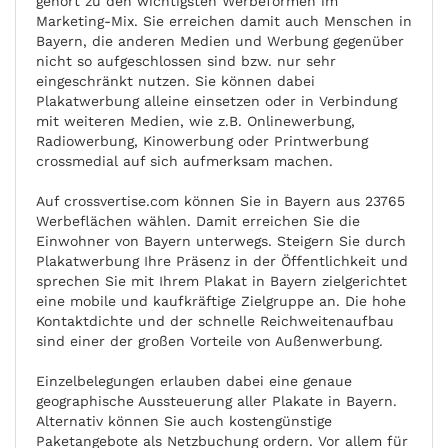
gehört zu den wichtigsten Werbeformen im
Marketing-Mix. Sie erreichen damit auch Menschen in
Bayern, die anderen Medien und Werbung gegenüber
nicht so aufgeschlossen sind bzw. nur sehr
eingeschränkt nutzen. Sie können dabei
Plakatwerbung alleine einsetzen oder in Verbindung
mit weiteren Medien, wie z.B. Onlinewerbung,
Radiowerbung, Kinowerbung oder Printwerbung
crossmedial auf sich aufmerksam machen.
Auf crossvertise.com können Sie in Bayern aus 23765
Werbeflächen wählen. Damit erreichen Sie die
Einwohner von Bayern unterwegs. Steigern Sie durch
Plakatwerbung Ihre Präsenz in der Öffentlichkeit und
sprechen Sie mit Ihrem Plakat in Bayern zielgerichtet
eine mobile und kaufkräftige Zielgruppe an. Die hohe
Kontaktdichte und der schnelle Reichweitenaufbau
sind einer der großen Vorteile von Außenwerbung.
Einzelbelegungen erlauben dabei eine genaue
geographische Aussteuerung aller Plakate in Bayern.
Alternativ können Sie auch kostengünstige
Paketangebote als Netzbuchung ordern. Vor allem für