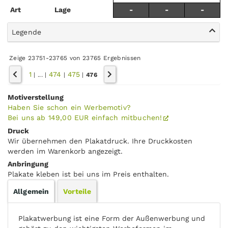
Art
Lage
-
-
-
Legende
Zeige 23751-23765 von 23765 Ergebnissen
1
474
475
|
...
|
|
|
476
Motiverstellung
Haben Sie schon ein Werbemotiv?
Bei uns ab 149,00 EUR einfach mitbuchen!
Druck
Wir übernehmen den Plakatdruck. Ihre Druckkosten
werden im Warenkorb angezeigt.
Anbringung
Plakate kleben ist bei uns im Preis enthalten.
Allgemein
Vorteile
Plakatwerbung ist eine Form der Außenwerbung und