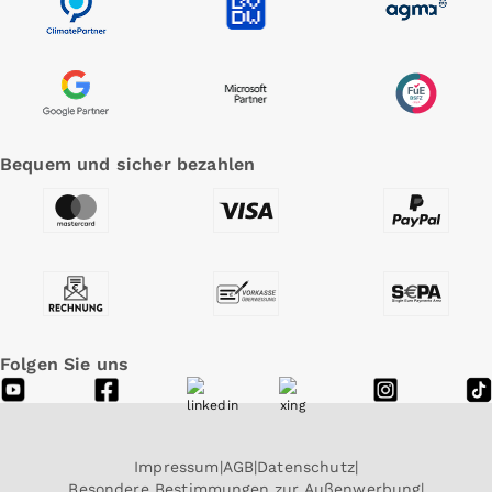
Bequem und sicher bezahlen
Folgen Sie uns
Impressum
AGB
Datenschutz
Besondere Bestimmungen zur Außenwerbung