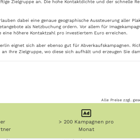
ftige Zielgruppe an. Die hohe Kontaktdichte und der schnelle Re
rlauben dabei eine genaue geographische Aussteuerung aller Plaka
etangebote als Netzbuchung ordern. Vor allem für Imagekampagn
e eine höhere Kontaktzahl pro investiertem Euro erreichen.
erlin eignet sich aber ebenso gut für Abverkaufskampagnen. Rich
n an Ihre Zielgruppe, wo diese sich aufhält und erzeugen Sie da
Alle Preise zzgl. g
her
> 200 Kampagnen pro
tner
Monat