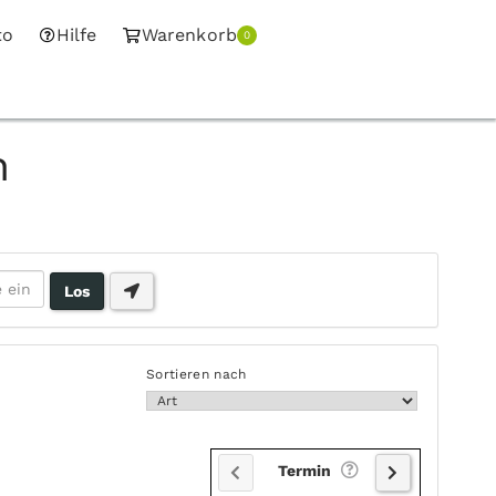
to
Hilfe
Warenkorb
0
n
Sortieren nach
Termin