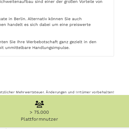
ichweitenaufbau sind einer der großen Vorteile von
te in Berlin. Alternativ können Sie auch
en handelt es sich dabei um eine preiswerte
ten Sie Ihre Werbebotschaft ganz gezielt in den
mit unmittelbare Handlungsimpulse.
esetzlicher Mehrwertsteuer. Änderungen und Irrtümer vorbehalten!
> 75.000
Plattformnutzer