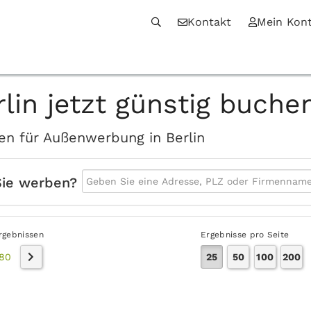
Kontakt
Mein Kon
lin jetzt günstig buche
ten für Außenwerbung in Berlin
Sie werben?
rgebnissen
Ergebnisse pro Seite
80
25
50
100
200