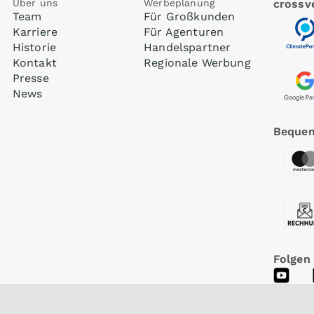
Über uns
Werbeplanung
crossve
Team
Für Großkunden
Karriere
Für Agenturen
Historie
Handelspartner
Kontakt
Regionale Werbung
Presse
News
Bequem
Folgen