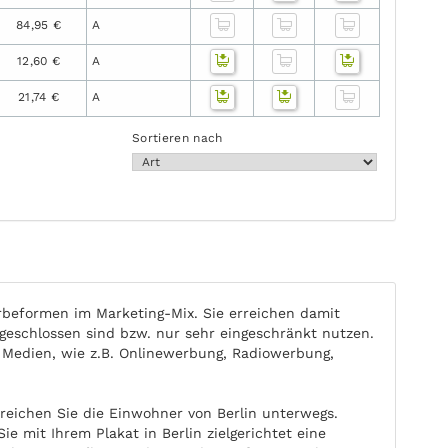
84,95 €
A
12,60 €
A
21,74 €
A
Sortieren nach
beformen im Marketing-Mix. Sie erreichen damit
eschlossen sind bzw. nur sehr eingeschränkt nutzen.
 Medien, wie z.B. Onlinewerbung, Radiowerbung,
reichen Sie die Einwohner von Berlin unterwegs.
e mit Ihrem Plakat in Berlin zielgerichtet eine