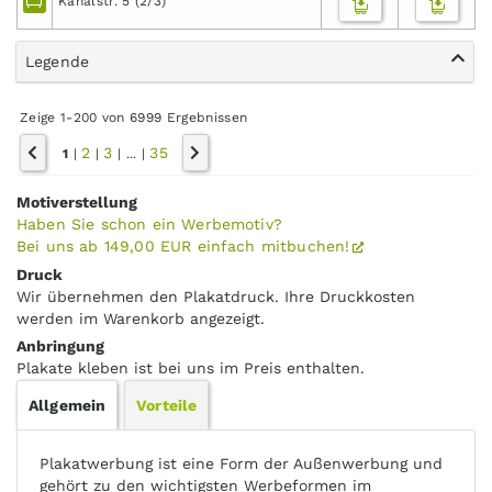
Kanalstr. 5 (2/3)
Legende
Zeige 1-200 von 6999 Ergebnissen
2
3
35
1
|
|
|
...
|
Motiverstellung
Haben Sie schon ein Werbemotiv?
Bei uns ab 149,00 EUR einfach mitbuchen!
Druck
Wir übernehmen den Plakatdruck. Ihre Druckkosten
werden im Warenkorb angezeigt.
Anbringung
Plakate kleben ist bei uns im Preis enthalten.
Allgemein
Vorteile
Plakatwerbung ist eine Form der Außenwerbung und
gehört zu den wichtigsten Werbeformen im