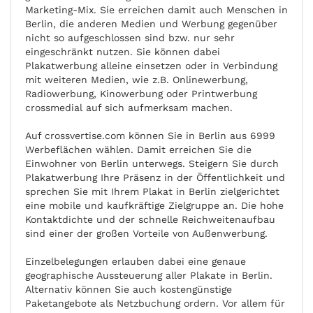
Marketing-Mix. Sie erreichen damit auch Menschen in
Berlin, die anderen Medien und Werbung gegenüber
nicht so aufgeschlossen sind bzw. nur sehr
eingeschränkt nutzen. Sie können dabei
Plakatwerbung alleine einsetzen oder in Verbindung
mit weiteren Medien, wie z.B. Onlinewerbung,
Radiowerbung, Kinowerbung oder Printwerbung
crossmedial auf sich aufmerksam machen.
Auf crossvertise.com können Sie in Berlin aus 6999
Werbeflächen wählen. Damit erreichen Sie die
Einwohner von Berlin unterwegs. Steigern Sie durch
Plakatwerbung Ihre Präsenz in der Öffentlichkeit und
sprechen Sie mit Ihrem Plakat in Berlin zielgerichtet
eine mobile und kaufkräftige Zielgruppe an. Die hohe
Kontaktdichte und der schnelle Reichweitenaufbau
sind einer der großen Vorteile von Außenwerbung.
Einzelbelegungen erlauben dabei eine genaue
geographische Aussteuerung aller Plakate in Berlin.
Alternativ können Sie auch kostengünstige
Paketangebote als Netzbuchung ordern. Vor allem für