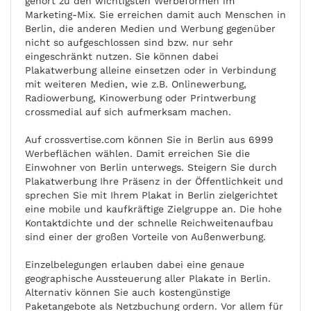
gehört zu den wichtigsten Werbeformen im
Marketing-Mix. Sie erreichen damit auch Menschen in
Berlin, die anderen Medien und Werbung gegenüber
nicht so aufgeschlossen sind bzw. nur sehr
eingeschränkt nutzen. Sie können dabei
Plakatwerbung alleine einsetzen oder in Verbindung
mit weiteren Medien, wie z.B. Onlinewerbung,
Radiowerbung, Kinowerbung oder Printwerbung
crossmedial auf sich aufmerksam machen.
Auf crossvertise.com können Sie in Berlin aus 6999
Werbeflächen wählen. Damit erreichen Sie die
Einwohner von Berlin unterwegs. Steigern Sie durch
Plakatwerbung Ihre Präsenz in der Öffentlichkeit und
sprechen Sie mit Ihrem Plakat in Berlin zielgerichtet
eine mobile und kaufkräftige Zielgruppe an. Die hohe
Kontaktdichte und der schnelle Reichweitenaufbau
sind einer der großen Vorteile von Außenwerbung.
Einzelbelegungen erlauben dabei eine genaue
geographische Aussteuerung aller Plakate in Berlin.
Alternativ können Sie auch kostengünstige
Paketangebote als Netzbuchung ordern. Vor allem für