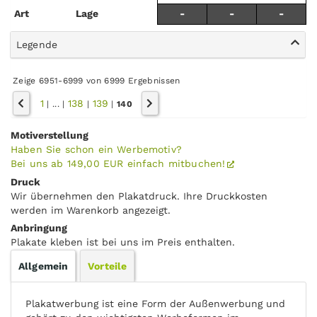
Art
Lage
-
-
-
Legende
Zeige 6951-6999 von 6999 Ergebnissen
1
138
139
|
...
|
|
|
140
Motiverstellung
Haben Sie schon ein Werbemotiv?
Bei uns ab 149,00 EUR einfach mitbuchen!
Druck
Wir übernehmen den Plakatdruck. Ihre Druckkosten
werden im Warenkorb angezeigt.
Anbringung
Plakate kleben ist bei uns im Preis enthalten.
Allgemein
Vorteile
Plakatwerbung ist eine Form der Außenwerbung und