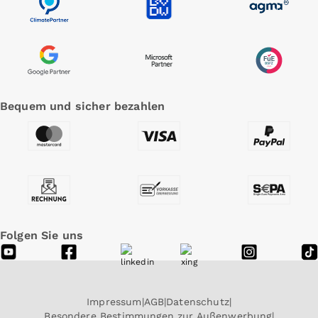
Bequem und sicher bezahlen
Folgen Sie uns
Impressum
AGB
Datenschutz
Besondere Bestimmungen zur Außenwerbung