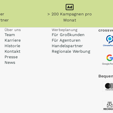
her
> 200 Kampagnen pro
tner
Monat
Über uns
Werbeplanung
crossve
Team
Für Großkunden
Karriere
Für Agenturen
Historie
Handelspartner
Kontakt
Regionale Werbung
Presse
News
Bequem