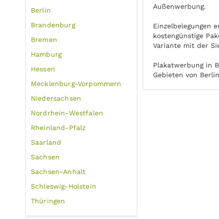
Außenwerbung.
Berlin
Brandenburg
Einzelbelegungen e
kostengünstige Pak
Bremen
Variante mit der Si
Hamburg
Plakatwerbung in B
Hessen
Gebieten von Berli
Mecklenburg-Vorpommern
Niedersachsen
Nordrhein-Westfalen
Rheinland-Pfalz
Saarland
Sachsen
Sachsen-Anhalt
Schleswig-Holstein
Thüringen