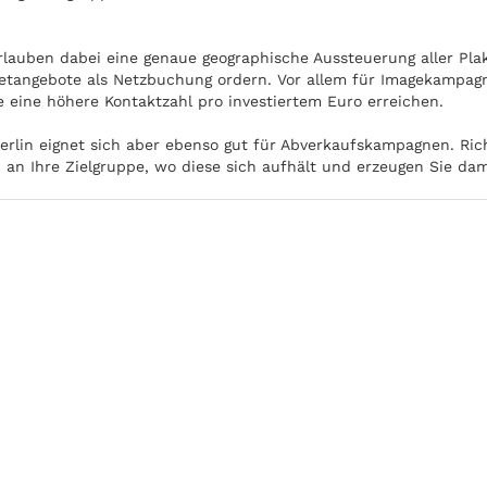
rlauben dabei eine genaue geographische Aussteuerung aller Plaka
etangebote als Netzbuchung ordern. Vor allem für Imagekampagn
e eine höhere Kontaktzahl pro investiertem Euro erreichen.
erlin eignet sich aber ebenso gut für Abverkaufskampagnen. Rich
n an Ihre Zielgruppe, wo diese sich aufhält und erzeugen Sie da