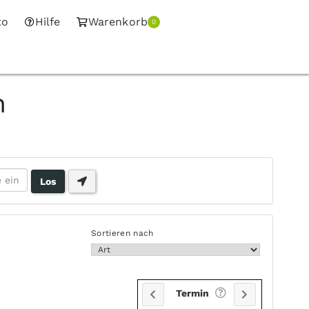
to
Hilfe
Warenkorb
0
n
Sortieren nach
Termin