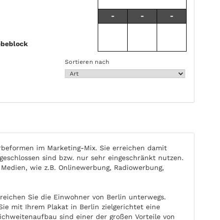
-
-
-
be­block
Sortieren nach
beformen im Marketing-Mix. Sie erreichen damit
eschlossen sind bzw. nur sehr eingeschränkt nutzen.
 Medien, wie z.B. Onlinewerbung, Radiowerbung,
reichen Sie die Einwohner von Berlin unterwegs.
e mit Ihrem Plakat in Berlin zielgerichtet eine
ichweitenaufbau sind einer der großen Vorteile von