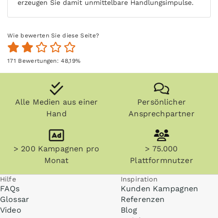
erzeugen Sie damit unmittelbare Handlungsimpulse.
Wie bewerten Sie diese Seite?
171
Bewertungen:
48,19
%
Alle Medien aus einer
Persönlicher
Hand
Ansprechpartner
> 200 Kampagnen pro
> 75.000
Monat
Plattformnutzer
Hilfe
Inspiration
FAQs
Kunden Kampagnen
Glossar
Referenzen
Video
Blog