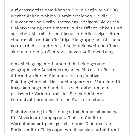
Auf crossvertise.com können Sie in Berlin aus 6998
Werbeflächen wählen. Damit erreichen Sie die
Einwohner von Berlin unterwegs. Steigern Sie durch
Plakatwerbung Ihre Präsenz in der Öffentlichkeit und
sprechen Sie mit Ihrem Plakat in Berlin zielgerichtet
eine mobile und kaufkräftige Zielgruppe an. Die hohe
Kontaktdichte und der schnelle Reichweitenaufbau
sind einer der großen Vorteile von Außenwerbung.
Einzelbelegungen erlauben dabei eine genaue
geographische Aussteuerung aller Plakate in Berlin.
Alternativ können Sie auch kostengünstige
Paketangebote als Netzbuchung ordern. Vor allem für
Imagekampagnen handelt es sich dabei um eine
preiswerte Variante mit der Sie eine höhere
Kontaktzahl pro investiertem Euro erreichen.
Plakatwerbung in Berlin eignet sich aber ebenso gut
für Abverkaufskampagnen. Richten Sie Ihre
Werbebotschaft ganz gezielt in den Gebieten von
Berlin an Ihre Zielgruppe, wo diese sich aufhält und