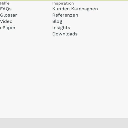
Hilfe
Inspiration
FAQs
Kunden Kampagnen
Glossar
Referenzen
Video
Blog
ePaper
Insights
Downloads