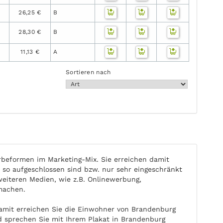
26,25 €
B
28,30 €
B
11,13 €
A
Sortieren nach
beformen im Marketing-Mix. Sie erreichen damit
o aufgeschlossen sind bzw. nur sehr eingeschränkt
weiteren Medien, wie z.B. Onlinewerbung,
machen.
amit erreichen Sie die Einwohner von Brandenburg
nd sprechen Sie mit Ihrem Plakat in Brandenburg