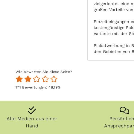
zielgerichtet eine
großen Vorteile vo
Einzelbelegungen e
kostengünstige Pak
Variante mit der Si
Plakatwerbung in B
den Gebieten von B
Wie bewerten Sie diese Seite?
171
Bewertungen:
48,19
%
Alle Medien aus einer
Persönlic
Hand
Ansprechpar