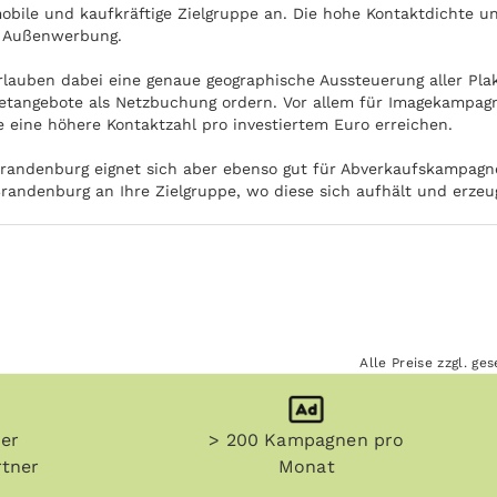
 mobile und kaufkräftige Zielgruppe an. Die hohe Kontaktdichte 
n Außenwerbung.
rlauben dabei eine genaue geographische Aussteuerung aller Pla
etangebote als Netzbuchung ordern. Vor allem für Imagekampagn
e eine höhere Kontaktzahl pro investiertem Euro erreichen.
randenburg eignet sich aber ebenso gut für Abverkaufskampagnen
randenburg an Ihre Zielgruppe, wo diese sich aufhält und erze
Alle Preise zzgl. g
her
> 200 Kampagnen pro
tner
Monat