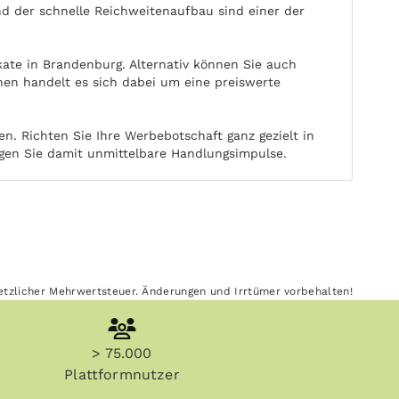
und der schnelle Reichweitenaufbau sind einer der
kate in Brandenburg. Alternativ können Sie auch
en handelt es sich dabei um eine preiswerte
. Richten Sie Ihre Werbebotschaft ganz gezielt in
ugen Sie damit unmittelbare Handlungsimpulse.
esetzlicher Mehrwertsteuer. Änderungen und Irrtümer vorbehalten!
> 75.000
Plattformnutzer