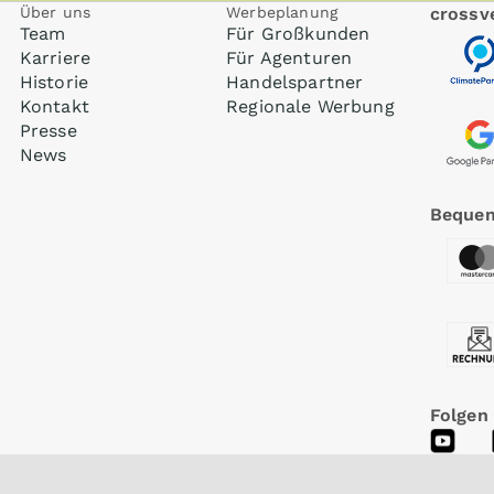
Über uns
Werbeplanung
crossve
Team
Für Großkunden
Karriere
Für Agenturen
Historie
Handelspartner
Kontakt
Regionale Werbung
Presse
News
Bequem
Folgen