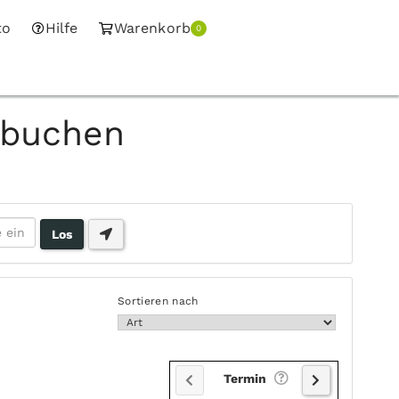
to
Hilfe
Warenkorb
0
 buchen
Sortieren nach
Termin