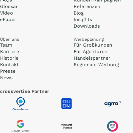
Glossar
Referenzen
Video
Blog
ePaper
Insights
Downloads
Über uns
Werbeplanung
Team
Für Großkunden
Karriere
Für Agenturen
Historie
Handelspartner
Kontakt
Regionale Werbung
Presse
News
crossvertise Partner