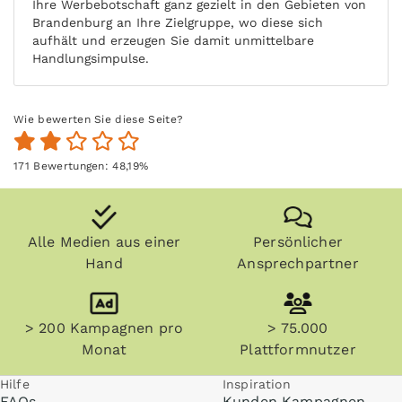
Ihre Werbebotschaft ganz gezielt in den Gebieten von
Brandenburg an Ihre Zielgruppe, wo diese sich
aufhält und erzeugen Sie damit unmittelbare
Handlungsimpulse.
Wie bewerten Sie diese Seite?
171
Bewertungen:
48,19
%
Alle Medien aus einer
Persönlicher
Hand
Ansprechpartner
> 200 Kampagnen pro
> 75.000
Monat
Plattformnutzer
Hilfe
Inspiration
FAQs
Kunden Kampagnen