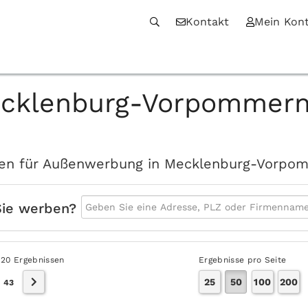
Kontakt
Mein Kon
ecklenburg-Vorpommern 
eiten für Außenwerbung in Mecklenburg-Vorpo
Sie werben?
120 Ergebnissen
Ergebnisse pro Seite
25
50
100
200
|
43