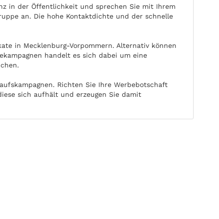
 in der Öffentlichkeit und sprechen Sie mit Ihrem
gruppe an. Die hohe Kontaktdichte und der schnelle
akate in Mecklenburg-Vorpommern. Alternativ können
gekampagnen handelt es sich dabei um eine
ichen.
aufskampagnen. Richten Sie Ihre Werbebotschaft
iese sich aufhält und erzeugen Sie damit