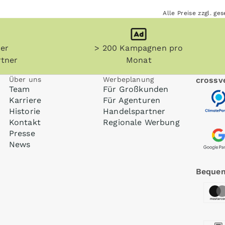
Alle Preise zzgl. g
her
> 200 Kampagnen pro
tner
Monat
Über uns
Werbeplanung
crossve
Team
Für Großkunden
Karriere
Für Agenturen
Historie
Handelspartner
Kontakt
Regionale Werbung
Presse
News
Bequem