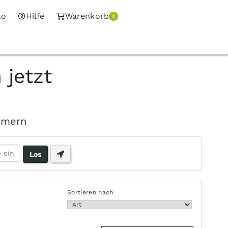
to
Hilfe
Warenkorb
0
jetzt
mmern
Sortieren nach