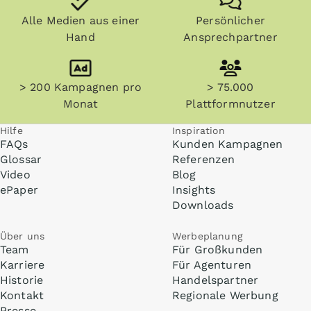
Alle Medien aus einer
Persönlicher
Hand
Ansprechpartner
> 200 Kampagnen pro
> 75.000
Monat
Plattformnutzer
Hilfe
Inspiration
FAQs
Kunden Kampagnen
Glossar
Referenzen
Video
Blog
ePaper
Insights
Downloads
Über uns
Werbeplanung
Team
Für Großkunden
Karriere
Für Agenturen
Historie
Handelspartner
Kontakt
Regionale Werbung
Presse