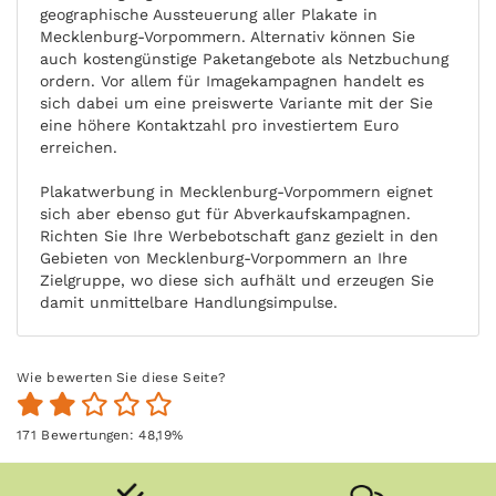
geographische Aussteuerung aller Plakate in
Mecklenburg-Vorpommern. Alternativ können Sie
auch kostengünstige Paketangebote als Netzbuchung
ordern. Vor allem für Imagekampagnen handelt es
sich dabei um eine preiswerte Variante mit der Sie
eine höhere Kontaktzahl pro investiertem Euro
erreichen.
Plakatwerbung in Mecklenburg-Vorpommern eignet
sich aber ebenso gut für Abverkaufskampagnen.
Richten Sie Ihre Werbebotschaft ganz gezielt in den
Gebieten von Mecklenburg-Vorpommern an Ihre
Zielgruppe, wo diese sich aufhält und erzeugen Sie
damit unmittelbare Handlungsimpulse.
Wie bewerten Sie diese Seite?
171
Bewertungen:
48,19
%