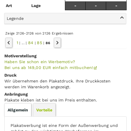
Art
Lage
-
-
-
Legende
Zeige 2126-2126 von 2126 Ergebnissen
1
84
85
|
...
|
|
|
86
Motiverstellung
Haben Sie schon ein Werbemotiv?
Bei uns ab 149,00 EUR einfach mitbuchen!
Druck
Wir übernehmen den Plakatdruck. Ihre Druckkosten
werden im Warenkorb angezeigt.
Anbringung
Plakate kleben ist bei uns im Preis enthalten.
Allgemein
Vorteile
Plakatwerbung ist eine Form der Außenwerbung und