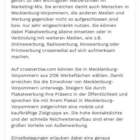
gehört zu den wichtigsten Werbeformen im
Marketing-Mix. Sie erreichen damit auch Menschen in
Mecklenburg-Vorpommern, die anderen Medien und
Werbung gegenüber nicht so aufgeschlossen sind
bzw. nur sehr eingeschränkt nutzen. Sie können
dabei Plakatwerbung alleine einsetzen oder in
Verbindung mit weiteren Medien, wie z.B.
Onlinewerbung, Radiowerbung, Kinowerbung oder
Printwerbung crossmedial auf sich aufmerksam
machen.
Auf crossvertise.com können Sie in Mecklenburg-
Vorpommern aus 2126 Werbeflächen wählen. Damit
erreichen Sie die Einwohner von Mecklenburg-
Vorpommern unterwegs. Steigern Sie durch
Plakatwerbung Ihre Präsenz in der Öffentlichkeit und
sprechen Sie mit Ihrem Plakat in Mecklenburg-
Vorpommern zielgerichtet eine mobile und
kaufkräftige Zielgruppe an. Die hohe Kontaktdichte
und der schnelle Reichweitenaufbau sind einer der
großen Vorteile von Außenwerbung.
Einzelbelegungen erlauben dabei eine genaue