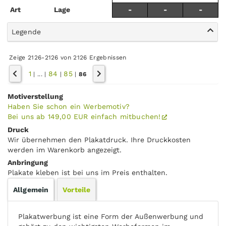
Art
Lage
-
-
-
Legende
Zeige 2126-2126 von 2126 Ergebnissen
1
84
85
|
...
|
|
|
86
Motiverstellung
Haben Sie schon ein Werbemotiv?
Bei uns ab 149,00 EUR einfach mitbuchen!
Druck
Wir übernehmen den Plakatdruck. Ihre Druckkosten
werden im Warenkorb angezeigt.
Anbringung
Plakate kleben ist bei uns im Preis enthalten.
Allgemein
Vorteile
Plakatwerbung ist eine Form der Außenwerbung und