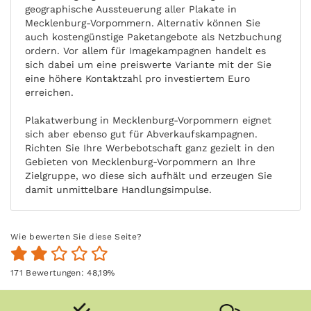
geographische Aussteuerung aller Plakate in
Mecklenburg-Vorpommern. Alternativ können Sie
auch kostengünstige Paketangebote als Netzbuchung
ordern. Vor allem für Imagekampagnen handelt es
sich dabei um eine preiswerte Variante mit der Sie
eine höhere Kontaktzahl pro investiertem Euro
erreichen.
Plakatwerbung in Mecklenburg-Vorpommern eignet
sich aber ebenso gut für Abverkaufskampagnen.
Richten Sie Ihre Werbebotschaft ganz gezielt in den
Gebieten von Mecklenburg-Vorpommern an Ihre
Zielgruppe, wo diese sich aufhält und erzeugen Sie
damit unmittelbare Handlungsimpulse.
Wie bewerten Sie diese Seite?
171
Bewertungen:
48,19
%