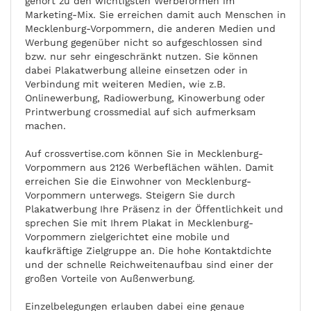
gehört zu den wichtigsten Werbeformen im
Marketing-Mix. Sie erreichen damit auch Menschen in
Mecklenburg-Vorpommern, die anderen Medien und
Werbung gegenüber nicht so aufgeschlossen sind
bzw. nur sehr eingeschränkt nutzen. Sie können
dabei Plakatwerbung alleine einsetzen oder in
Verbindung mit weiteren Medien, wie z.B.
Onlinewerbung, Radiowerbung, Kinowerbung oder
Printwerbung crossmedial auf sich aufmerksam
machen.
Auf crossvertise.com können Sie in Mecklenburg-
Vorpommern aus 2126 Werbeflächen wählen. Damit
erreichen Sie die Einwohner von Mecklenburg-
Vorpommern unterwegs. Steigern Sie durch
Plakatwerbung Ihre Präsenz in der Öffentlichkeit und
sprechen Sie mit Ihrem Plakat in Mecklenburg-
Vorpommern zielgerichtet eine mobile und
kaufkräftige Zielgruppe an. Die hohe Kontaktdichte
und der schnelle Reichweitenaufbau sind einer der
großen Vorteile von Außenwerbung.
Einzelbelegungen erlauben dabei eine genaue