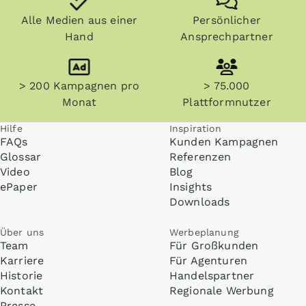
Alle Medien aus einer
Persönlicher
Hand
Ansprechpartner
> 200 Kampagnen pro
> 75.000
Monat
Plattformnutzer
Hilfe
Inspiration
FAQs
Kunden Kampagnen
Glossar
Referenzen
Video
Blog
ePaper
Insights
Downloads
Über uns
Werbeplanung
Team
Für Großkunden
Karriere
Für Agenturen
Historie
Handelspartner
Kontakt
Regionale Werbung
Presse