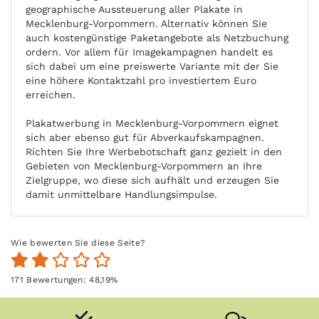
geographische Aussteuerung aller Plakate in
Mecklenburg-Vorpommern. Alternativ können Sie
auch kostengünstige Paketangebote als Netzbuchung
ordern. Vor allem für Imagekampagnen handelt es
sich dabei um eine preiswerte Variante mit der Sie
eine höhere Kontaktzahl pro investiertem Euro
erreichen.
Plakatwerbung in Mecklenburg-Vorpommern eignet
sich aber ebenso gut für Abverkaufskampagnen.
Richten Sie Ihre Werbebotschaft ganz gezielt in den
Gebieten von Mecklenburg-Vorpommern an Ihre
Zielgruppe, wo diese sich aufhält und erzeugen Sie
damit unmittelbare Handlungsimpulse.
Wie bewerten Sie diese Seite?
171
Bewertungen:
48,19
%