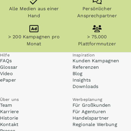
Alle Medien aus einer
Persönlicher
Hand
Ansprechpartner
> 200 Kampagnen pro
> 75.000
Monat
Plattformnutzer
Hilfe
Inspiration
FAQs
Kunden Kampagnen
Glossar
Referenzen
Video
Blog
ePaper
Insights
Downloads
Über uns
Werbeplanung
Team
Für Großkunden
Karriere
Für Agenturen
Historie
Handelspartner
Kontakt
Regionale Werbung
Presse