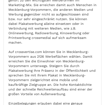
gehört zu den wichtigsten Werbeformen im
Marketing-Mix. Sie erreichen damit auch Menschen in
Mecklenburg-Vorpommern, die anderen Medien und
Werbung gegenüber nicht so aufgeschlossen sind
bzw. nur sehr eingeschränkt nutzen. Sie können
dabei Plakatwerbung alleine einsetzen oder in
Verbindung mit weiteren Medien, wie z.B.
Onlinewerbung, Radiowerbung, Kinowerbung oder
Printwerbung crossmedial auf sich aufmerksam
machen.
Auf crossvertise.com können Sie in Mecklenburg-
Vorpommern aus 2126 Werbeflächen wählen. Damit
erreichen Sie die Einwohner von Mecklenburg-
Vorpommern unterwegs. Steigern Sie durch
Plakatwerbung Ihre Präsenz in der Öffentlichkeit und
sprechen Sie mit Ihrem Plakat in Mecklenburg-
Vorpommern zielgerichtet eine mobile und
kaufkräftige Zielgruppe an. Die hohe Kontaktdichte
und der schnelle Reichweitenaufbau sind einer der
großen Vorteile von Außenwerbung.
Einzelbelegungen erlauben dabei eine genaue