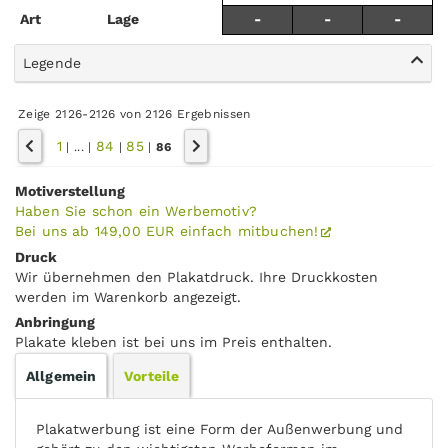
Art
Lage
-
-
-
Legende
Zeige 2126-2126 von 2126 Ergebnissen
1
84
85
|
...
|
|
|
86
Motiverstellung
Haben Sie schon ein Werbemotiv?
Bei uns ab 149,00 EUR einfach mitbuchen!
Druck
Wir übernehmen den Plakatdruck. Ihre Druckkosten
werden im Warenkorb angezeigt.
Anbringung
Plakate kleben ist bei uns im Preis enthalten.
Allgemein
Vorteile
Plakatwerbung ist eine Form der Außenwerbung und