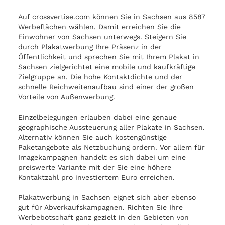
Auf crossvertise.com können Sie in Sachsen aus 8587
Werbeflächen wählen. Damit erreichen Sie die
Einwohner von Sachsen unterwegs. Steigern Sie
durch Plakatwerbung Ihre Präsenz in der
Öffentlichkeit und sprechen Sie mit Ihrem Plakat in
Sachsen zielgerichtet eine mobile und kaufkräftige
Zielgruppe an. Die hohe Kontaktdichte und der
schnelle Reichweitenaufbau sind einer der großen
Vorteile von Außenwerbung.
Einzelbelegungen erlauben dabei eine genaue
geographische Aussteuerung aller Plakate in Sachsen.
Alternativ können Sie auch kostengünstige
Paketangebote als Netzbuchung ordern. Vor allem für
Imagekampagnen handelt es sich dabei um eine
preiswerte Variante mit der Sie eine höhere
Kontaktzahl pro investiertem Euro erreichen.
Plakatwerbung in Sachsen eignet sich aber ebenso
gut für Abverkaufskampagnen. Richten Sie Ihre
Werbebotschaft ganz gezielt in den Gebieten von