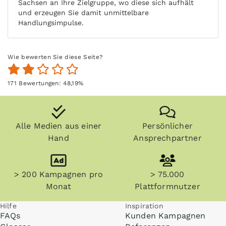
Sachsen an Ihre Zielgruppe, wo diese sich aufhält
und erzeugen Sie damit unmittelbare
Handlungsimpulse.
Wie bewerten Sie diese Seite?
171
Bewertungen:
48,19
%
Alle Medien aus einer
Persönlicher
Hand
Ansprechpartner
> 200 Kampagnen pro
> 75.000
Monat
Plattformnutzer
Hilfe
Inspiration
FAQs
Kunden Kampagnen