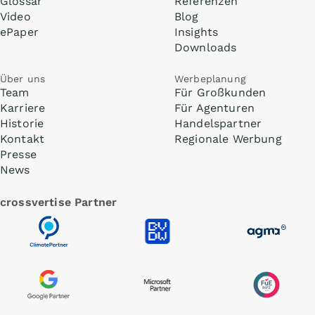
Glossar
Referenzen
Video
Blog
ePaper
Insights
Downloads
Über uns
Werbeplanung
Team
Für Großkunden
Karriere
Für Agenturen
Historie
Handelspartner
Kontakt
Regionale Werbung
Presse
News
crossvertise Partner