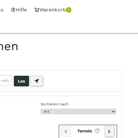
to
Hilfe
Warenkorb
0
hen
Sortieren nach
Termin