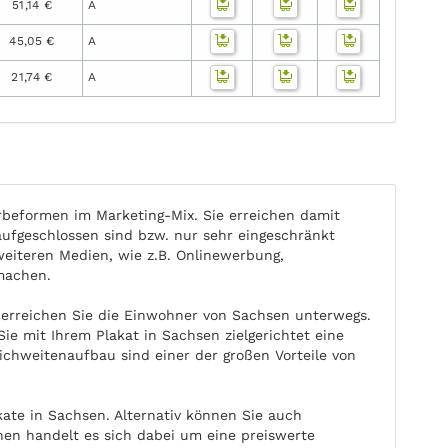
51,14 €
A
45,05 €
A
21,74 €
A
beformen im Marketing-Mix. Sie erreichen damit
fgeschlossen sind bzw. nur sehr eingeschränkt
weiteren Medien, wie z.B. Onlinewerbung,
machen.
 erreichen Sie die Einwohner von Sachsen unterwegs.
ie mit Ihrem Plakat in Sachsen zielgerichtet eine
ichweitenaufbau sind einer der großen Vorteile von
ate in Sachsen. Alternativ können Sie auch
en handelt es sich dabei um eine preiswerte