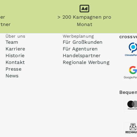
her
> 200 Kampagnen pro
tner
Monat
Über uns
Werbeplanung
crossve
Team
Für Großkunden
Karriere
Für Agenturen
Historie
Handelspartner
Kontakt
Regionale Werbung
Presse
News
Bequem