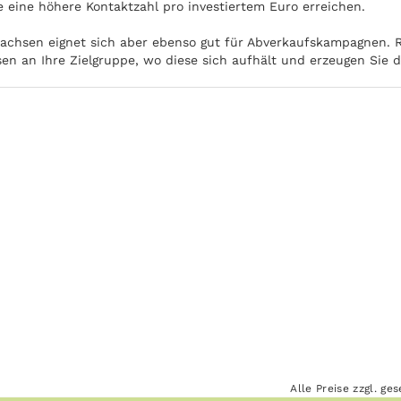
e eine höhere Kontaktzahl pro investiertem Euro erreichen.
achsen eignet sich aber ebenso gut für Abverkaufskampagnen. Ri
en an Ihre Zielgruppe, wo diese sich aufhält und erzeugen Sie 
Alle Preise zzgl. g