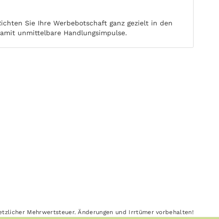
chten Sie Ihre Werbebotschaft ganz gezielt in den
damit unmittelbare Handlungsimpulse.
esetzlicher Mehrwertsteuer. Änderungen und Irrtümer vorbehalten!