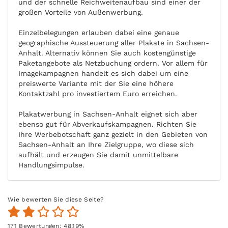
und der schnelle Reichweitenaufbau sind einer der
großen Vorteile von Außenwerbung.
Einzelbelegungen erlauben dabei eine genaue
geographische Aussteuerung aller Plakate in Sachsen-
Anhalt. Alternativ können Sie auch kostengünstige
Paketangebote als Netzbuchung ordern. Vor allem für
Imagekampagnen handelt es sich dabei um eine
preiswerte Variante mit der Sie eine höhere
Kontaktzahl pro investiertem Euro erreichen.
Plakatwerbung in Sachsen-Anhalt eignet sich aber
ebenso gut für Abverkaufskampagnen. Richten Sie
Ihre Werbebotschaft ganz gezielt in den Gebieten von
Sachsen-Anhalt an Ihre Zielgruppe, wo diese sich
aufhält und erzeugen Sie damit unmittelbare
Handlungsimpulse.
Wie bewerten Sie diese Seite?
171
Bewertungen:
48,19
%