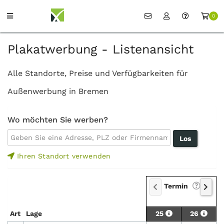
0
Plakatwerbung - Listenansicht
Alle Standorte, Preise und Verfügbarkeiten für
Außenwerbung in Bremen
Wo möchten Sie werben?
Ihren Standort verwenden
Termin
Art
Lage
25
26