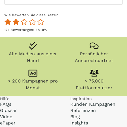
Wie bewerten Sie diese Seite?
171
Bewertungen:
48,19
%
Alle Medien aus einer
Persönlicher
Hand
Ansprechpartner
> 200 Kampagnen pro
> 75.000
Monat
Plattformnutzer
Hilfe
Inspiration
FAQs
Kunden Kampagnen
Glossar
Referenzen
Video
Blog
ePaper
Insights