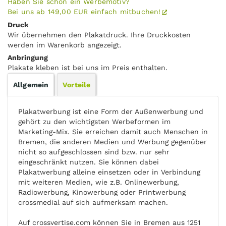
Haben Sie schon ein Werbemotiv?
Bei uns ab 149,00 EUR einfach mitbuchen!
Druck
Wir übernehmen den Plakatdruck. Ihre Druckkosten
werden im Warenkorb angezeigt.
Anbringung
Plakate kleben ist bei uns im Preis enthalten.
Allgemein
Vorteile
Plakatwerbung ist eine Form der Außenwerbung und
gehört zu den wichtigsten Werbeformen im
Marketing-Mix. Sie erreichen damit auch Menschen in
Bremen, die anderen Medien und Werbung gegenüber
nicht so aufgeschlossen sind bzw. nur sehr
eingeschränkt nutzen. Sie können dabei
Plakatwerbung alleine einsetzen oder in Verbindung
mit weiteren Medien, wie z.B. Onlinewerbung,
Radiowerbung, Kinowerbung oder Printwerbung
crossmedial auf sich aufmerksam machen.
Auf crossvertise.com können Sie in Bremen aus 1251