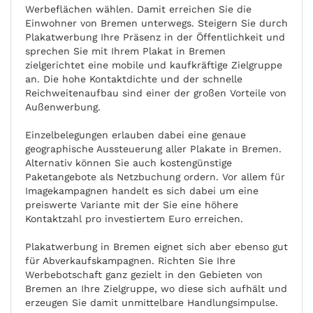
Werbeflächen wählen. Damit erreichen Sie die
Einwohner von Bremen unterwegs. Steigern Sie durch
Plakatwerbung Ihre Präsenz in der Öffentlichkeit und
sprechen Sie mit Ihrem Plakat in Bremen
zielgerichtet eine mobile und kaufkräftige Zielgruppe
an. Die hohe Kontaktdichte und der schnelle
Reichweitenaufbau sind einer der großen Vorteile von
Außenwerbung.
Einzelbelegungen erlauben dabei eine genaue
geographische Aussteuerung aller Plakate in Bremen.
Alternativ können Sie auch kostengünstige
Paketangebote als Netzbuchung ordern. Vor allem für
Imagekampagnen handelt es sich dabei um eine
preiswerte Variante mit der Sie eine höhere
Kontaktzahl pro investiertem Euro erreichen.
Plakatwerbung in Bremen eignet sich aber ebenso gut
für Abverkaufskampagnen. Richten Sie Ihre
Werbebotschaft ganz gezielt in den Gebieten von
Bremen an Ihre Zielgruppe, wo diese sich aufhält und
erzeugen Sie damit unmittelbare Handlungsimpulse.