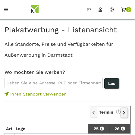
0
Plakatwerbung - Listenansicht
Alle Standorte, Preise und Verfügbarkeiten für
Außenwerbung in Darmstadt
Wo möchten Sie werben?
Ihren Standort verwenden
Termin
Art
Lage
25
26