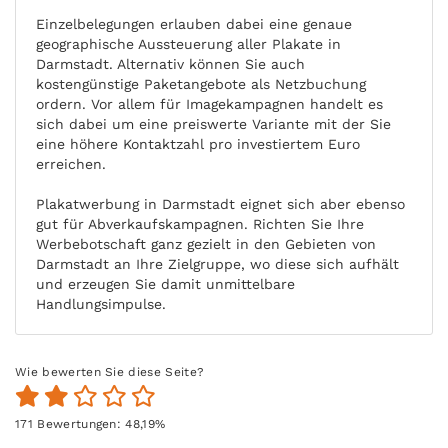
Einzelbelegungen erlauben dabei eine genaue
geographische Aussteuerung aller Plakate in
Darmstadt. Alternativ können Sie auch
kostengünstige Paketangebote als Netzbuchung
ordern. Vor allem für Imagekampagnen handelt es
sich dabei um eine preiswerte Variante mit der Sie
eine höhere Kontaktzahl pro investiertem Euro
erreichen.
Plakatwerbung in Darmstadt eignet sich aber ebenso
gut für Abverkaufskampagnen. Richten Sie Ihre
Werbebotschaft ganz gezielt in den Gebieten von
Darmstadt an Ihre Zielgruppe, wo diese sich aufhält
und erzeugen Sie damit unmittelbare
Handlungsimpulse.
Wie bewerten Sie diese Seite?
171
Bewertungen:
48,19
%