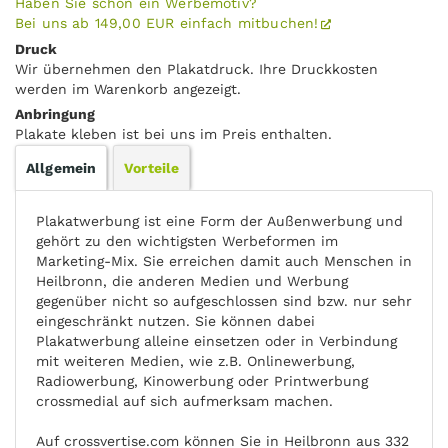
Haben Sie schon ein Werbemotiv?
Bei uns ab 149,00 EUR einfach mitbuchen!
Druck
Wir übernehmen den Plakatdruck. Ihre Druckkosten
werden im Warenkorb angezeigt.
Anbringung
Plakate kleben ist bei uns im Preis enthalten.
Allgemein
Vorteile
Plakatwerbung ist eine Form der Außenwerbung und
gehört zu den wichtigsten Werbeformen im
Marketing-Mix. Sie erreichen damit auch Menschen in
Heilbronn, die anderen Medien und Werbung
gegenüber nicht so aufgeschlossen sind bzw. nur sehr
eingeschränkt nutzen. Sie können dabei
Plakatwerbung alleine einsetzen oder in Verbindung
mit weiteren Medien, wie z.B. Onlinewerbung,
Radiowerbung, Kinowerbung oder Printwerbung
crossmedial auf sich aufmerksam machen.
Auf crossvertise.com können Sie in Heilbronn aus 332