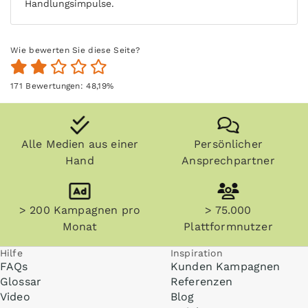
Handlungsimpulse.
Wie bewerten Sie diese Seite?
171
Bewertungen:
48,19
%
Alle Medien aus einer
Persönlicher
Hand
Ansprechpartner
> 200 Kampagnen pro
> 75.000
Monat
Plattformnutzer
Hilfe
Inspiration
FAQs
Kunden Kampagnen
Glossar
Referenzen
Video
Blog