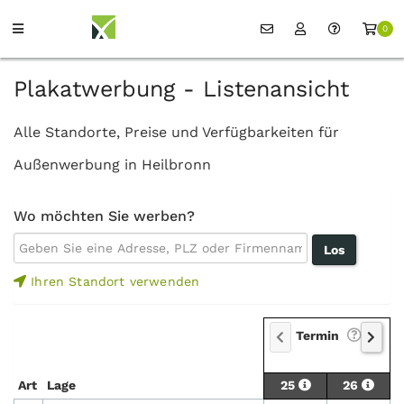
0
Plakatwerbung - Listenansicht
Alle Standorte, Preise und Verfügbarkeiten für
Außenwerbung in Heilbronn
Wo möchten Sie werben?
Ihren Standort verwenden
Termin
Art
Lage
25
26