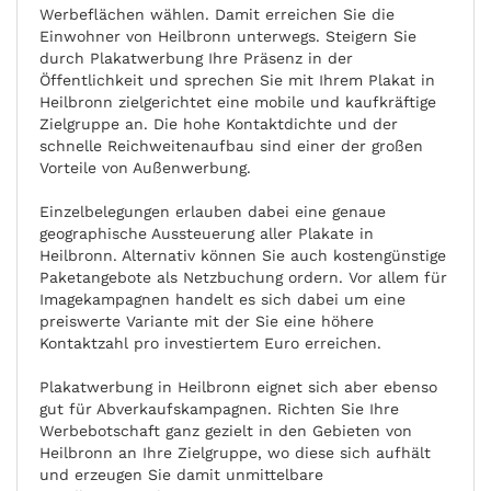
Werbeflächen wählen. Damit erreichen Sie die
Einwohner von Heilbronn unterwegs. Steigern Sie
durch Plakatwerbung Ihre Präsenz in der
Öffentlichkeit und sprechen Sie mit Ihrem Plakat in
Heilbronn zielgerichtet eine mobile und kaufkräftige
Zielgruppe an. Die hohe Kontaktdichte und der
schnelle Reichweitenaufbau sind einer der großen
Vorteile von Außenwerbung.
Einzelbelegungen erlauben dabei eine genaue
geographische Aussteuerung aller Plakate in
Heilbronn. Alternativ können Sie auch kostengünstige
Paketangebote als Netzbuchung ordern. Vor allem für
Imagekampagnen handelt es sich dabei um eine
preiswerte Variante mit der Sie eine höhere
Kontaktzahl pro investiertem Euro erreichen.
Plakatwerbung in Heilbronn eignet sich aber ebenso
gut für Abverkaufskampagnen. Richten Sie Ihre
Werbebotschaft ganz gezielt in den Gebieten von
Heilbronn an Ihre Zielgruppe, wo diese sich aufhält
und erzeugen Sie damit unmittelbare