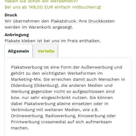
Haben Sie schon ein Werbemotiv?
Bei uns ab 149,00 EUR einfach mitbuchen!
Druck
Wir übernehmen den Plakatdruck. Ihre Druckkosten
werden im Warenkorb angezeigt.
Anbringung
Plakate kleben ist bei uns im Preis enthalten.
Allgemein
Vorteile
Plakatwerbung ist eine Form der Außenwerbung und
gehört zu den wichtigsten Werbeformen im
Marketing-Mix. Sie erreichen damit auch Menschen in
Oldenburg (Oldenburg), die anderen Medien und
Werbung gegenüber nicht so aufgeschlossen sind
bzw. nur sehr eingeschränkt nutzen. Sie können
dabei Plakatwerbung alleine einsetzen oder in
Verbindung mit weiteren Medien, wie z.B.
Onlinewerbung, Radiowerbung, Kinowerbung oder
Printwerbung crossmedial auf sich aufmerksam
machen.