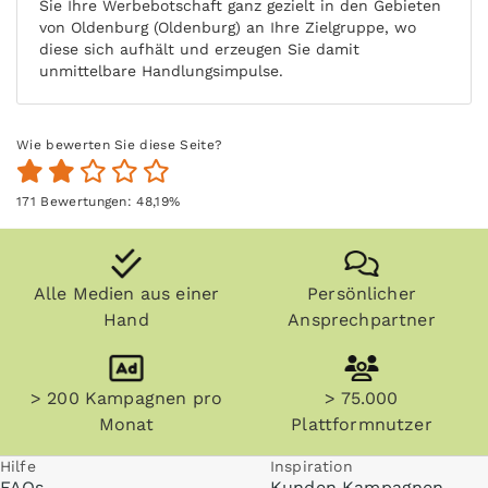
Sie Ihre Werbebotschaft ganz gezielt in den Gebieten
von Oldenburg (Oldenburg) an Ihre Zielgruppe, wo
diese sich aufhält und erzeugen Sie damit
unmittelbare Handlungsimpulse.
Wie bewerten Sie diese Seite?
171
Bewertungen:
48,19
%
Alle Medien aus einer
Persönlicher
Hand
Ansprechpartner
> 200 Kampagnen pro
> 75.000
Monat
Plattformnutzer
Hilfe
Inspiration
FAQs
Kunden Kampagnen