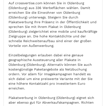
Auf crossvertise.com können Sie in Oldenburg
(Oldenburg) aus 336 Werbeflächen wählen. Damit
erreichen Sie die Einwohner von Oldenburg
(Oldenburg) unterwegs. Steigern Sie durch
Plakatwerbung Ihre Präsenz in der Öffentlichkeit und
sprechen Sie mit Ihrem Plakat in Oldenburg
(Oldenburg) zielgerichtet eine mobile und kaufkräftige
Zielgruppe an. Die hohe Kontaktdichte und der
schnelle Reichweitenaufbau sind einer der großen
Vorteile von Außenwerbung.
Einzelbelegungen erlauben dabei eine genaue
geographische Aussteuerung aller Plakate in
Oldenburg (Oldenburg). Alternativ können Sie auch
kostengünstige Paketangebote als Netzbuchung
ordern. Vor allem für Imagekampagnen handelt es
sich dabei um eine preiswerte Variante mit der Sie
eine höhere Kontaktzahl pro investiertem Euro
erreichen.
Plakatwerbung in Oldenburg (Oldenburg) eignet sich
aber ebenso gut für Abverkaufskampagnen. Richten