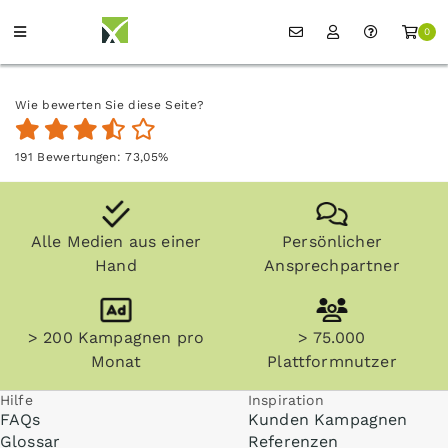
0
Wie bewerten Sie diese Seite?
191
Bewertungen:
73,05
%
Alle Medien aus einer
Persönlicher
Hand
Ansprechpartner
> 200 Kampagnen pro
> 75.000
Monat
Plattformnutzer
Hilfe
Inspiration
FAQs
Kunden Kampagnen
Glossar
Referenzen