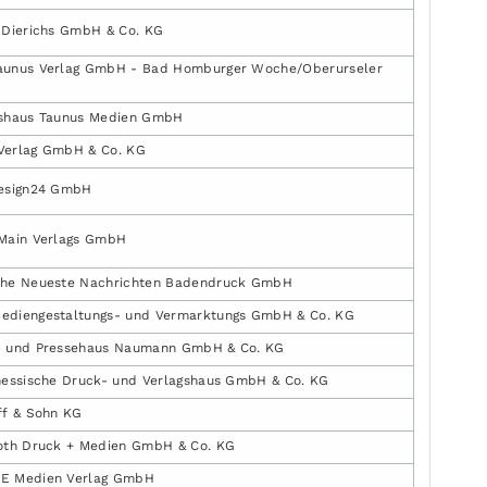
 Dierichs GmbH & Co. KG
aunus Verlag GmbH - Bad Homburger Woche/Oberurseler
e
gshaus Taunus Medien GmbH
Verlag GmbH & Co. KG
design24 GmbH
 Main Verlags GmbH
che Neueste Nachrichten Badendruck GmbH
ediengestaltungs- und Vermarktungs GmbH & Co. KG
- und Pressehaus Naumann GmbH & Co. KG
hessische Druck- und Verlagshaus GmbH & Co. KG
ff & Sohn KG
oth Druck + Medien GmbH & Co. KG
E Medien Verlag GmbH