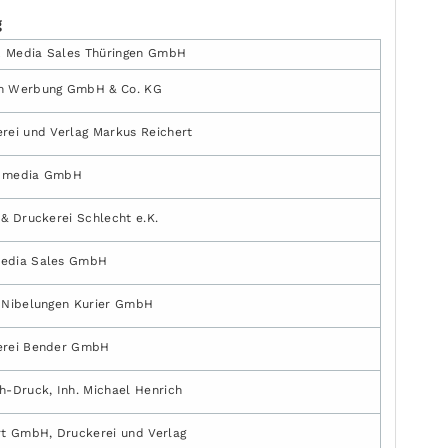
g
 Media Sales Thüringen GmbH
n Werbung GmbH & Co. KG
rei und Verlag Markus Reichert
 media GmbH
 & Druckerei Schlecht e.K.
edia Sales GmbH
 Nibelungen Kurier GmbH
erei Bender GmbH
h-Druck, Inh. Michael Henrich
rt GmbH, Druckerei und Verlag