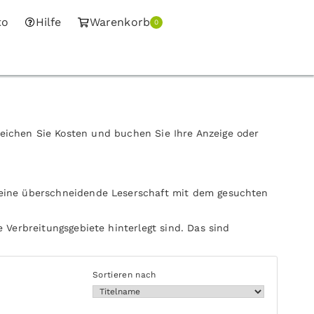
to
Hilfe
Warenkorb
0
leichen Sie Kosten und buchen Sie Ihre Anzeige oder
 eine überschneidende Leserschaft mit dem gesuchten
 Verbreitungsgebiete hinterlegt sind. Das sind
Sortieren nach