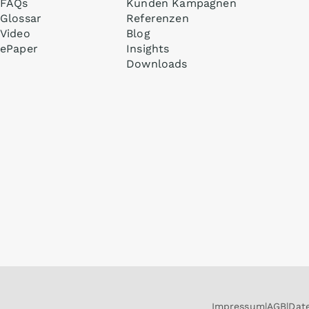
FAQs
Kunden Kampagnen
Glossar
Referenzen
Video
Blog
ePaper
Insights
Downloads
Impressum
AGB
Dat