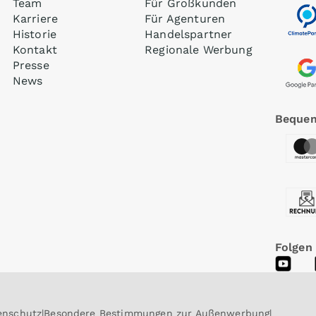
Team
Für Großkunden
Karriere
Für Agenturen
Historie
Handelspartner
Kontakt
Regionale Werbung
Presse
News
Bequem
Folgen
enschutz
Besondere Bestimmungen zur Außenwerbung