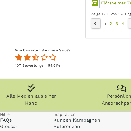
Flörsheimer Z
Zeige 1-50 von 167 Er
2
3
4
1
|
|
|
Wie bewerten Sie diese Seite?
107
Bewertungen:
54,61
%
Alle Medien aus einer
Persönlic
Hand
Ansprechpar
Hilfe
Inspiration
FAQs
Kunden Kampagnen
Glossar
Referenzen