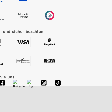
 und sicher bezahlen
 Sie uns