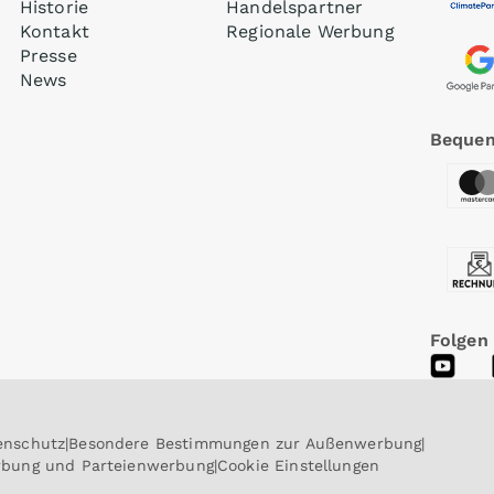
Historie
Handelspartner
Kontakt
Regionale Werbung
Presse
News
Bequem
Folgen
enschutz
Besondere Bestimmungen zur Außenwerbung
erbung und Parteienwerbung
Cookie Einstellungen