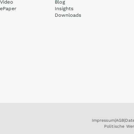
Video
Blog
ePaper
Insights
Downloads
Impressum
AGB
Dat
Politische W