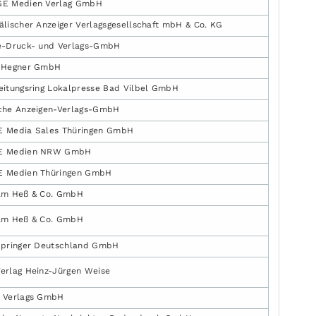
E Medien Verlag GmbH
älischer Anzeiger Verlagsgesellschaft mbH & Co. KG
e-Druck- und Verlags-GmbH
 Hegner GmbH
eitungsring Lokalpresse Bad Vilbel GmbH
che Anzeigen-Verlags-GmbH
 Media Sales Thüringen GmbH
E Medien NRW GmbH
 Medien Thüringen GmbH
lm Heß & Co. GmbH
lm Heß & Co. GmbH
Springer Deutschland GmbH
erlag Heinz-Jürgen Weise
 Verlags GmbH