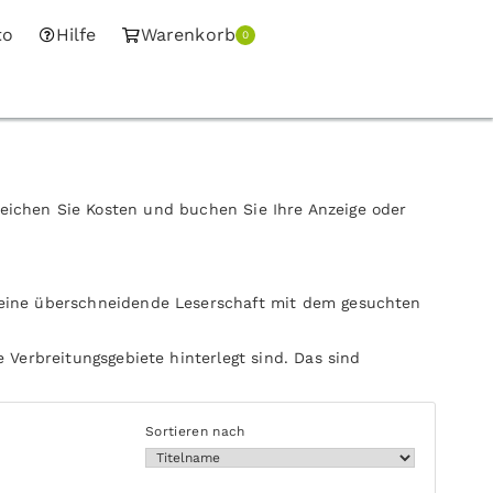
to
Hilfe
Warenkorb
0
leichen Sie Kosten und buchen Sie Ihre Anzeige oder
 eine überschneidende Leserschaft mit dem gesuchten
 Verbreitungsgebiete hinterlegt sind. Das sind
Sortieren nach