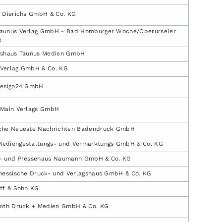
g Dierichs GmbH & Co. KG
aunus Verlag GmbH - Bad Homburger Woche/Oberurseler
e
gshaus Taunus Medien GmbH
Verlag GmbH & Co. KG
design24 GmbH
 Main Verlags GmbH
che Neueste Nachrichten Badendruck GmbH
ediengestaltungs- und Vermarktungs GmbH & Co. KG
- und Pressehaus Naumann GmbH & Co. KG
lhessische Druck- und Verlagshaus GmbH & Co. KG
lff & Sohn KG
roth Druck + Medien GmbH & Co. KG