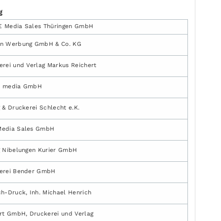
g
 Media Sales Thüringen GmbH
n Werbung GmbH & Co. KG
erei und Verlag Markus Reichert
e media GmbH
 & Druckerei Schlecht e.K.
edia Sales GmbH
g Nibelungen Kurier GmbH
erei Bender GmbH
ch-Druck, Inh. Michael Henrich
Art GmbH, Druckerei und Verlag