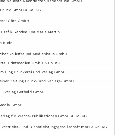
che Neueste Nachrichten Badendruck GmbH
-Druck GmbH & Co. KG
erei Götz GmbH
 Grafik Service Eva Maria Martin
a Klein
ischer Volksfreund Medienhaus GmbH
rtal Printmedien GmbH & Co. KG
lm Bing Druckerei und Verlag GmbH
einer Zeitung Druck- und Verlags-GmbH
 + Verlag Gerhold GmbH
Media GmbH
erlag für Werbe-Publikationen GmbH & Co. KG
Vertriebs- und Dienstleistungsgesellschaft mbH & Co. KG