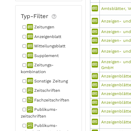
Amtsblätter, V
Typ-Filter
Anzeigen- und
Zeitungen
Anzeigen- und
Anzeigen­blatt
Anzeigen- und 
Mitteilungs­blatt
Anzeigen- und 
Supplement
Anzeigen- und 
Zeitungs­
GmbH
kombination
Anzeigenblätt
Sonstige Zeitung
Anzeigenblätte
Zeitschriften
Anzeigenblätt
Fachzeit­schriften
Anzeigenblätte
Publikums­
Anzeigenblätte
zeitschriften
Anzeigenblätt
Publikums­