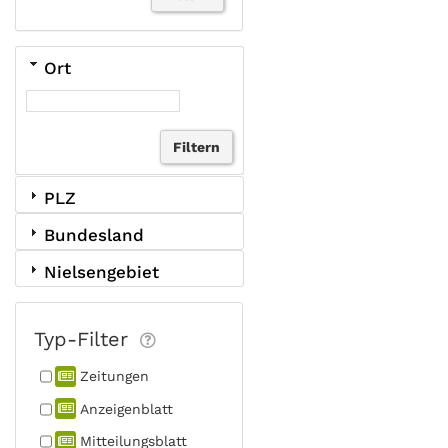
Ort
PLZ
Bundesland
Nielsengebiet
Typ-Filter
Zeitungen
Anzeigen­blatt
Mitteilungs­blatt