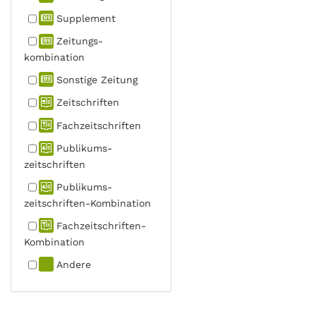
Supplement
Zeitungs­
kombination
Sonstige Zeitung
Zeitschriften
Fachzeit­schriften
Publikums­
zeitschriften
Publikums­
zeitschriften-Kombination
Fachzeit­schriften-
Kombination
Andere