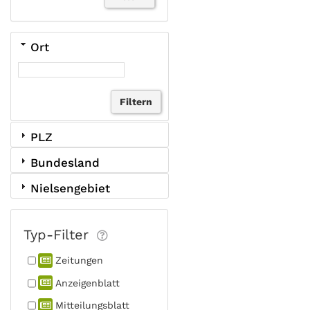
Ort
PLZ
Bundesland
Nielsengebiet
Typ-Filter
Zeitungen
Anzeigen­blatt
Mitteilungs­blatt