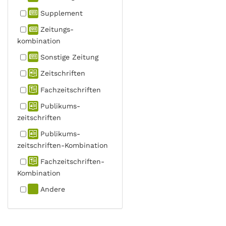
Supplement
Zeitungs­
kombination
Sonstige Zeitung
Zeitschriften
Fachzeit­schriften
Publikums­
zeitschriften
Publikums­
zeitschriften-Kombination
Fachzeit­schriften-
Kombination
Andere