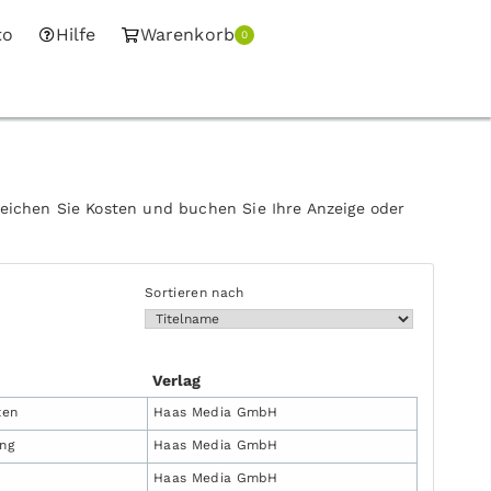
to
Hilfe
Warenkorb
0
leichen Sie Kosten und buchen Sie Ihre Anzeige oder
Sortieren nach
Verlag
ten
Haas Media GmbH
ung
Haas Media GmbH
Haas Media GmbH