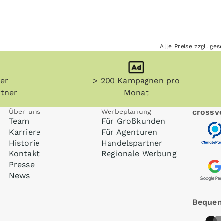
Alle Preise zzgl. g
her
> 200 Kampagnen pro
tner
Monat
Über uns
Werbeplanung
crossve
Team
Für Großkunden
Karriere
Für Agenturen
Historie
Handelspartner
Kontakt
Regionale Werbung
Presse
News
Bequem