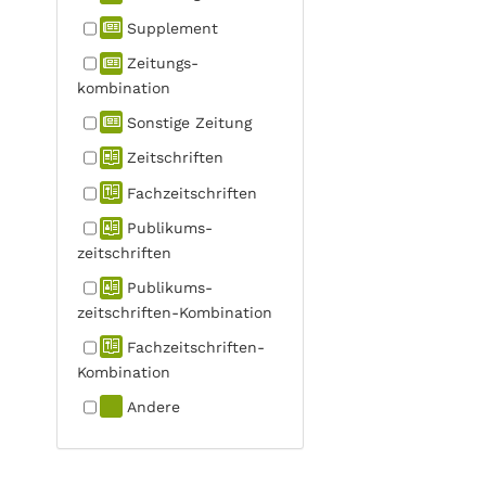
Supplement
Zeitungs­
kombination
Sonstige Zeitung
Zeitschriften
Fachzeit­schriften
Publikums­
zeitschriften
Publikums­
zeitschriften-Kombination
Fachzeit­schriften-
Kombination
Andere