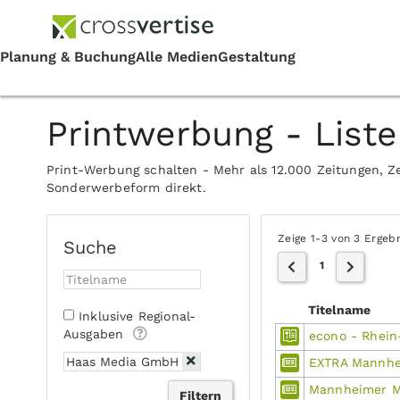
Printwerbung - Liste
Print-Werbung schalten - Mehr als 12.000 Zeitungen, Ze
Sonderwerbeform direkt.
Zeige 1-3 von 3 Ergeb
Suche
1
Titelname
Inklusive Regional-
Ausgaben
econo - Rhein
EXTRA Mannhe
Mannheimer M