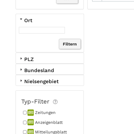
Ort
PLZ
Bundesland
Nielsengebiet
Typ-Filter
Zeitungen
Anzeigen­blatt
Mitteilungs­blatt