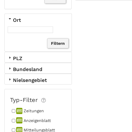
Ort
PLZ
Bundesland
Nielsengebiet
Typ-Filter
Zeitungen
Anzeigen­blatt
Mitteilungs­blatt