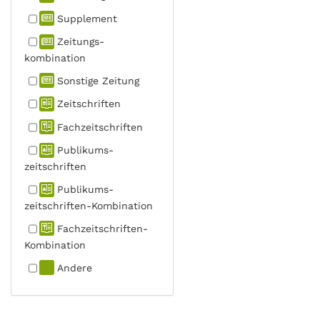
Supplement
Zeitungs­
kombination
Sonstige Zeitung
Zeitschriften
Fachzeit­schriften
Publikums­
zeitschriften
Publikums­
zeitschriften-Kombination
Fachzeit­schriften-
Kombination
Andere