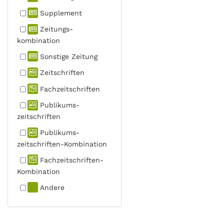
Supplement
Zeitungs­
kombination
Sonstige Zeitung
Zeitschriften
Fachzeit­schriften
Publikums­
zeitschriften
Publikums­
zeitschriften-Kombination
Fachzeit­schriften-
Kombination
Andere