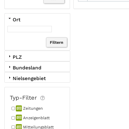
Ort
PLZ
Bundesland
Nielsengebiet
Typ-Filter
Zeitungen
Anzeigen­blatt
Mitteilungs­blatt