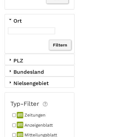
Ort
PLZ
Bundesland
Nielsengebiet
Typ-Filter
Zeitungen
Anzeigen­blatt
Mitteilungs­blatt