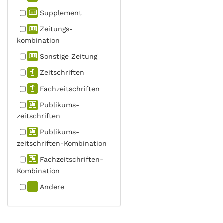
Supplement
Zeitungs­
kombination
Sonstige Zeitung
Zeitschriften
Fachzeit­schriften
Publikums­
zeitschriften
Publikums­
zeitschriften-Kombination
Fachzeit­schriften-
Kombination
Andere