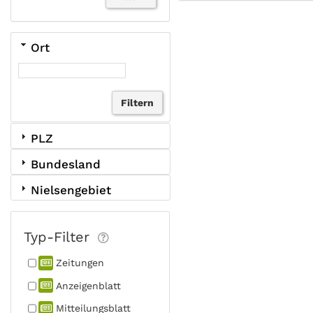
Ort
PLZ
Bundesland
Nielsengebiet
Typ-Filter
Zeitungen
Anzeigen­blatt
Mitteilungs­blatt