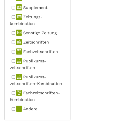
Supplement
Zeitungs­
kombination
Sonstige Zeitung
Zeitschriften
Fachzeit­schriften
Publikums­
zeitschriften
Publikums­
zeitschriften-Kombination
Fachzeit­schriften-
Kombination
Andere