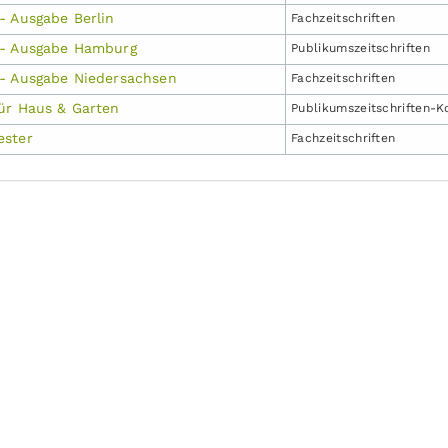
- Ausgabe Berlin
Fachzeit­schriften
 - Ausgabe Hamburg
Publikums­zeitschriften
- Ausgabe Niedersachsen
Fachzeit­schriften
ür Haus & Garten
Publikums­zeitschriften-
ester
Fachzeit­schriften