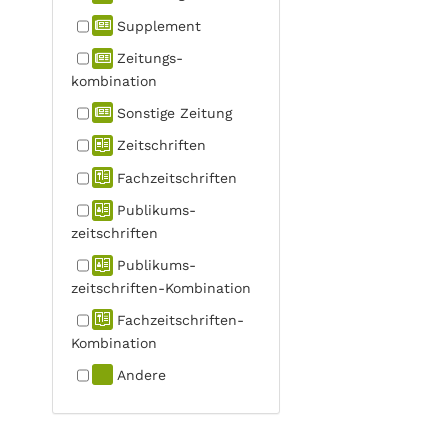
Supplement
Zeitungs­
kombination
Sonstige Zeitung
Zeitschriften
Fachzeit­schriften
Publikums­
zeitschriften
Publikums­
zeitschriften-Kombination
Fachzeit­schriften-
Kombination
Andere