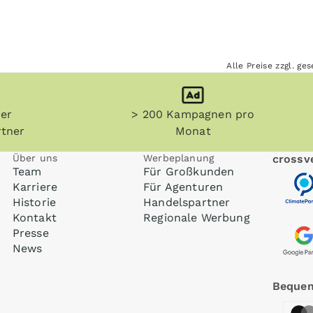
Alle Preise zzgl. g
her
> 200 Kampagnen pro
tner
Monat
Über uns
Werbeplanung
crossve
Team
Für Großkunden
Karriere
Für Agenturen
Historie
Handelspartner
Kontakt
Regionale Werbung
Presse
News
Bequem