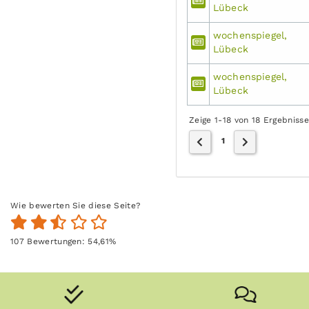
Lübeck
wochenspiegel,
Lübeck
wochenspiegel,
Lübeck
Zeige 1-18 von 18 Ergebniss
1
Wie bewerten Sie diese Seite?
107
Bewertungen:
54,61
%