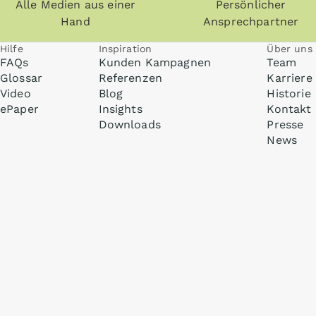
Alle Medien aus einer
Persönlicher
Hand
Ansprechpartner
Hilfe
Inspiration
Über uns
FAQs
Kunden Kampagnen
Team
Glossar
Referenzen
Karriere
Video
Blog
Historie
ePaper
Insights
Kontakt
Downloads
Presse
News