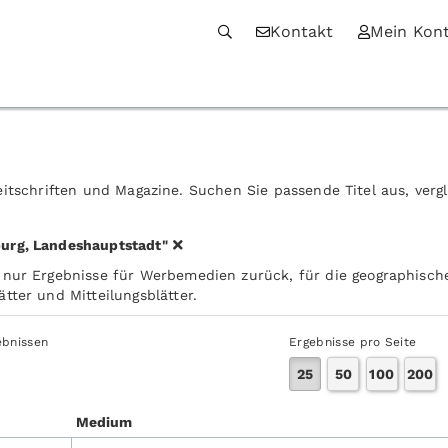
Kontakt
Mein Kon
itschriften und Magazine. Suchen Sie passende Titel aus, verg
urg, Landeshauptstadt"
 nur Ergebnisse für Werbemedien zurück, für die geographische
tter und Mitteilungsblätter.
ebnissen
Ergebnisse pro Seite
25
50
100
200
Medium