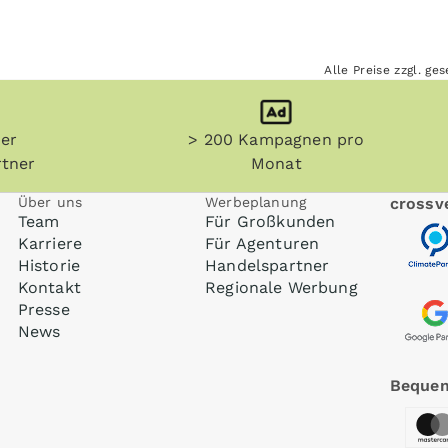
Alle Preise zzgl. g
her
> 200 Kampagnen pro
tner
Monat
Über uns
Werbeplanung
crossve
Team
Für Großkunden
Karriere
Für Agenturen
Historie
Handelspartner
Kontakt
Regionale Werbung
Presse
News
Bequem