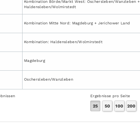
Kombination Börde/Markt West: Oschersleben/Wanzleben +
Haldensleben/Wolmirstedt
Kombination Mitte Nord: Magdeburg + Jerichower Land
Kombination: Haldensleben/Wolmirstedt
Magdeburg
Oschersleben/Wanzleben
ebnissen
Ergebnisse pro Seite
25
50
100
200