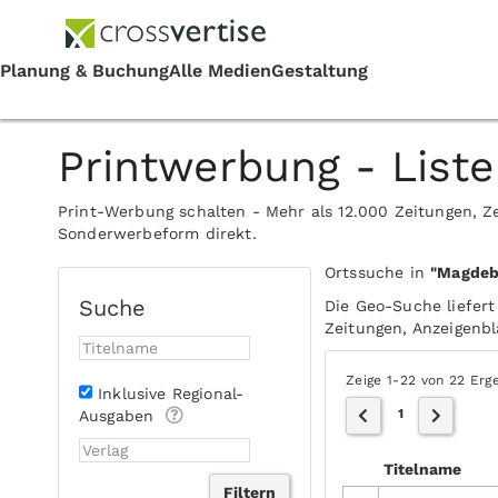
Printwerbung - Liste
Print-Werbung schalten - Mehr als 12.000 Zeitungen, Ze
Sonderwerbeform direkt.
Ortssuche in
"Magdeb
Suche
Die Geo-Suche liefert
Zeitungen, Anzeigenblä
Zeige 1-22 von 22 Erg
Inklusive Regional-
1
Ausgaben
Titelname