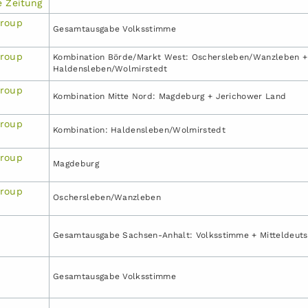
e Zeitung
Group
Gesamtausgabe Volksstimme
Group
Kombination Börde/Markt West: Oschersleben/Wanzleben +
Haldensleben/Wolmirstedt
Group
Kombination Mitte Nord: Magdeburg + Jerichower Land
Group
Kombination: Haldensleben/Wolmirstedt
Group
Magdeburg
Group
Oschersleben/Wanzleben
Gesamtausgabe Sachsen-Anhalt: Volksstimme + Mitteldeuts
Gesamtausgabe Volksstimme