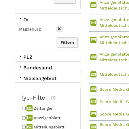
Anzeigenblätte
Mitteldeutsch
Ort
Anzeigenblätte
Mitteldeutsch
Anzeigenblätte
Mitteldeutsch
Anzeigenblätte
PLZ
Mitteldeutsch
Bundesland
Mitteldeutsch
Nielsengebiet
Score Media 
Typ-Filter
Score Media 
Zeitungen
Score Media 
Anzeigen­blatt
Score Media 
Mitteilungs­blatt