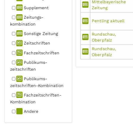
Mittelbayerische
Supplement
Zeitung
Zeitungs­
Pentling aktuell
kombination
Sonstige Zeitung
Rundschau,
Oberpfalz
Zeitschriften
Rundschau,
Fachzeit­schriften
Oberpfalz
Publikums­
zeitschriften
Publikums­
zeitschriften-Kombination
Fachzeit­schriften-
Kombination
Andere