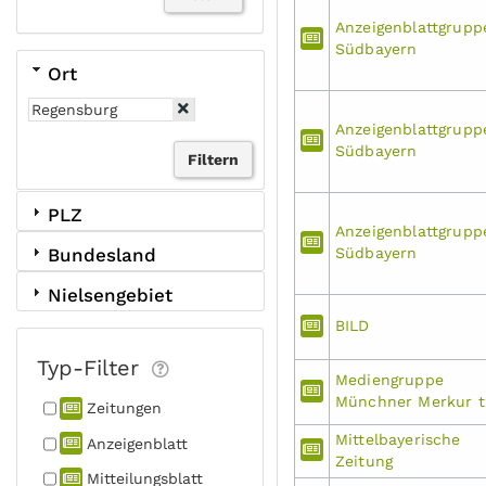
Anzeigenblattgrupp
Südbayern
Ort
Anzeigenblattgrupp
Südbayern
PLZ
Anzeigenblattgrupp
Bundesland
Südbayern
Nielsengebiet
BILD
Typ-Filter
Mediengruppe
Münchner Merkur t
Zeitungen
Mittelbayerische
Anzeigen­blatt
Zeitung
Mitteilungs­blatt