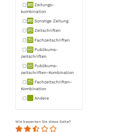
Zeitungs­
kombination
Sonstige Zeitung
Zeitschriften
Fachzeit­schriften
Publikums­
zeitschriften
Publikums­
zeitschriften-Kombination
Fachzeit­schriften-
Kombination
Andere
Wie bewerten Sie diese Seite?