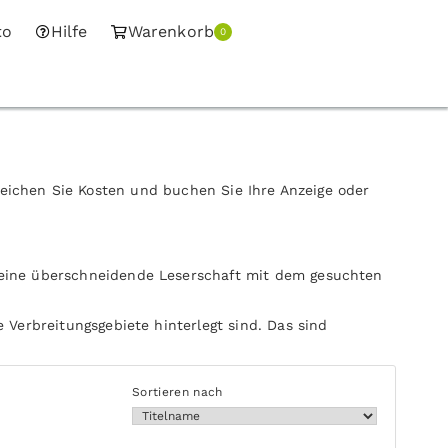
to
Hilfe
Warenkorb
0
leichen Sie Kosten und buchen Sie Ihre Anzeige oder
 eine überschneidende Leserschaft mit dem gesuchten
 Verbreitungsgebiete hinterlegt sind. Das sind
Sortieren nach