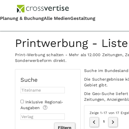
Printwerbung - Liste
Print-Werbung schalten - Mehr als 12.000 Zeitungen, Ze
Sonderwerbeform direkt.
Suche im Bundeslan
Suche
Die Suchergebnisse k
Gebiet gibt.
Die Geo-Suche liefert
Zeitungen, Anzeigenblä
Inklusive Regional-
Ausgaben
Zeige 1-17 von 17 Erg
1