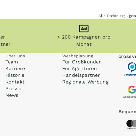
Alle Preise zzgl. g
her
> 200 Kampagnen pro
tner
Monat
Über uns
Werbeplanung
crossve
Team
Für Großkunden
Karriere
Für Agenturen
Historie
Handelspartner
Kontakt
Regionale Werbung
Presse
News
Bequem