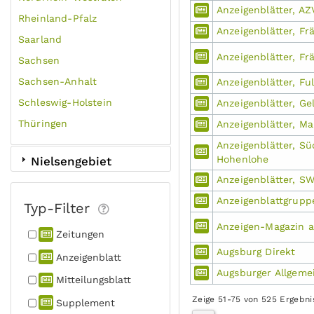
Anzeigenblätter, AZ
Rheinland-Pfalz
Anzeigenblätter, F
Saarland
Anzeigenblätter, F
Sachsen
Sachsen-Anhalt
Anzeigenblätter, Fu
Schleswig-Holstein
Anzeigenblätter, G
Thüringen
Anzeigenblätter, Ma
Anzeigenblätter, S
Hohenlohe
Nielsengebiet
Anzeigenblätter, S
Anzeigenblattgrup
Typ-Filter
Anzeigen-Magazin a
Zeitungen
Augsburg Direkt
Anzeigen­blatt
Augsburger Allgeme
Mitteilungs­blatt
Zeige 51-75 von 525 Ergebni
Supplement