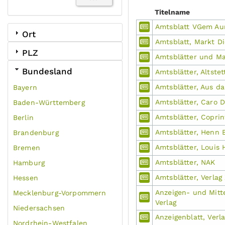
Titelname
Amtsblatt VGem Au
Ort
Amtsblatt, Markt D
PLZ
Amtsblätter und Ma
Bundesland
Amtsblätter, Altstet
Amtsblätter, Aus d
Bayern
Amtsblätter, Caro 
Baden-Württemberg
Amtsblätter, Coprin
Berlin
Amtsblätter, Henn 
Brandenburg
Amtsblätter, Louis
Bremen
Amtsblätter, NAK
Hamburg
Amtsblätter, Verlag
Hessen
Anzeigen- und Mitte
Mecklenburg-Vorpommern
Verlag
Niedersachsen
Anzeigenblatt, Verla
Nordrhein-Westfalen